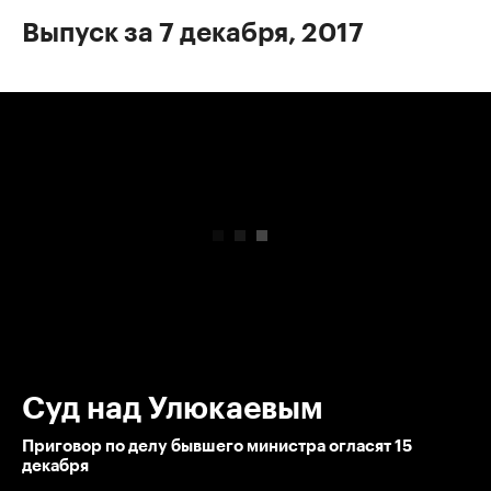
Выпуск за 7 декабря, 2017
00:00
/
00:00
Суд над Улюкаевым
Приговор по делу бывшего министра огласят 15
декабря