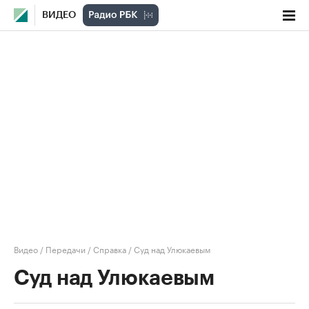
ВИДЕО
Видео
/
Передачи
/
Справка
/
Суд над Улюкаевым
Суд над Улюкаевым