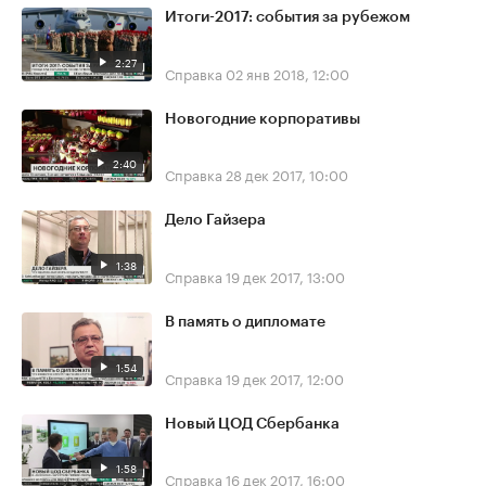
Итоги-2017: события за рубежом
2:27
Справка
02 янв 2018, 12:00
Новогодние корпоративы
2:40
Справка
28 дек 2017, 10:00
Дело Гайзера
1:38
Справка
19 дек 2017, 13:00
В память о дипломате
1:54
Справка
19 дек 2017, 12:00
Новый ЦОД Сбербанка
1:58
Справка
16 дек 2017, 16:00