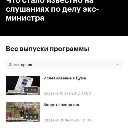
Что стало известно на
слушаниях по делу экс-
министра
Все выпуски программы
За все время
Исчезновение в Думе
2:16
Справка
10 янв 2018, 17:00
Запрет возвратов
3:33
Справка
09 янв 2018, 11:00