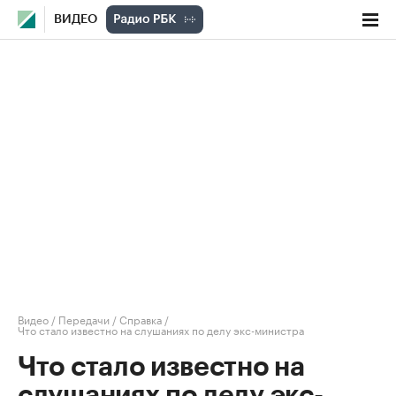
ВИДЕО
Видео
/
Передачи
/
Справка
/
Что стало известно на слушаниях по делу экс-министра
Что стало известно на
слушаниях по делу экс-