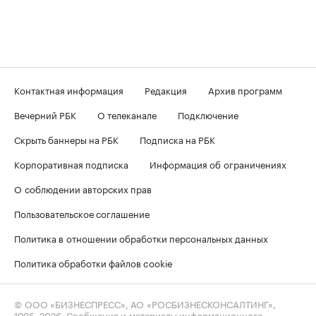
Контактная информация
Редакция
Архив программ
Вечерний РБК
О телеканале
Подключение
Скрыть баннеры на РБК
Подписка на РБК
Корпоративная подписка
Информация об ограничениях
О соблюдении авторских прав
Пользовательское соглашение
Политика в отношении обработки персональных данных
Политика обработки файлов cookie
© ООО «БИЗНЕСПРЕСС», АО «РОСБИЗНЕСКОНСАЛТИНГ»,
1995–2026
. Сообщения и материалы информационного