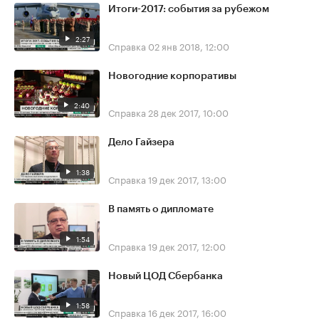
Итоги-2017: события за рубежом
2:27
Справка
02 янв 2018, 12:00
Новогодние корпоративы
2:40
Справка
28 дек 2017, 10:00
Дело Гайзера
1:38
Справка
19 дек 2017, 13:00
В память о дипломате
1:54
Справка
19 дек 2017, 12:00
Новый ЦОД Сбербанка
1:58
Справка
16 дек 2017, 16:00