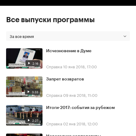
Все выпуски программы
За все время
Исчезновение в Думе
2:16
Справка
10 янв 2018, 17:00
Запрет возвратов
3:33
Справка
09 янв 2018, 11:00
Итоги-2017: события за рубежом
2:27
Справка
02 янв 2018, 12:00