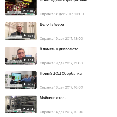
Новогодние корпоративы
2:40
Справка
28 дек 2017, 10:00
Дело Гайзера
1:38
Справка
19 дек 2017, 13:00
В память о дипломате
1:54
Справка
19 дек 2017, 12:00
Новый ЦОД Сбербанка
1:58
Справка
16 дек 2017, 16:00
Майнинг-отель
4:04
Справка
14 дек 2017, 10:00