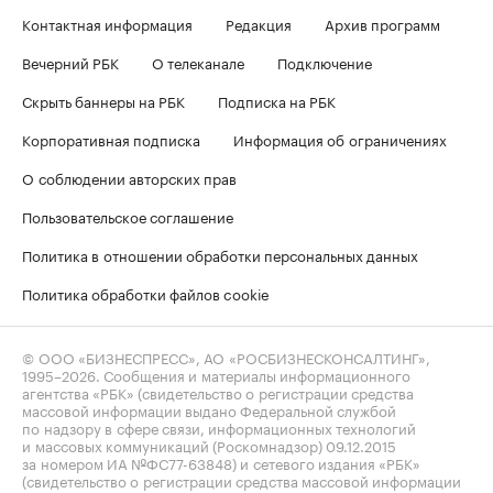
Контактная информация
Редакция
Архив программ
Вечерний РБК
О телеканале
Подключение
Скрыть баннеры на РБК
Подписка на РБК
Корпоративная подписка
Информация об ограничениях
О соблюдении авторских прав
Пользовательское соглашение
Политика в отношении обработки персональных данных
Политика обработки файлов cookie
© ООО «БИЗНЕСПРЕСС», АО «РОСБИЗНЕСКОНСАЛТИНГ»,
1995–2026
. Сообщения и материалы информационного
агентства «РБК» (свидетельство о регистрации средства
массовой информации выдано Федеральной службой
по надзору в сфере связи, информационных технологий
и массовых коммуникаций (Роскомнадзор) 09.12.2015
за номером ИА №ФС77-63848) и сетевого издания «РБК»
(свидетельство о регистрации средства массовой информации