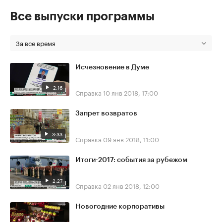
Все выпуски программы
За все время
Исчезновение в Думе
2:16
Справка
10 янв 2018, 17:00
Запрет возвратов
3:33
Справка
09 янв 2018, 11:00
Итоги-2017: события за рубежом
2:27
Справка
02 янв 2018, 12:00
Новогодние корпоративы