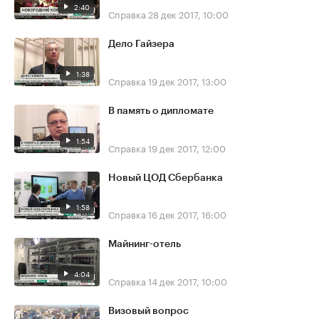
2:40
Справка
28 дек 2017, 10:00
Дело Гайзера
1:38
Справка
19 дек 2017, 13:00
В память о дипломате
1:54
Справка
19 дек 2017, 12:00
Новый ЦОД Сбербанка
1:58
Справка
16 дек 2017, 16:00
Майнинг-отель
4:04
Справка
14 дек 2017, 10:00
Визовый вопрос