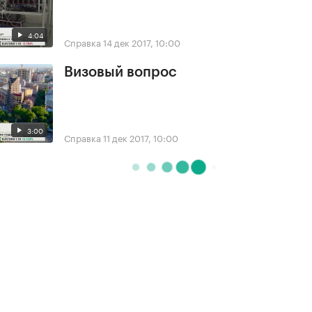
4:04
Справка
14 дек 2017, 10:00
Визовый вопрос
3:00
Справка
11 дек 2017, 10:00