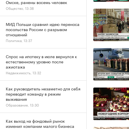
Омске, ранены восемь человек
Общество, 13:38
МИД Польши сравнил идею переноса
посольства России с разрывом
отношений
Политика, 13:37
Спрос на ипотеку в июле вернулся к
естественному уровню после
ажиотажа
Недвижимость, 13:32
Как руководитель незаметно для себя
переводит команду в режим
выживания
Образование, 13:30
Как выход на фондовый рынок
изменил компании малого бизнеса