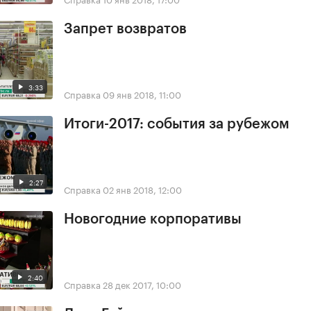
Запрет возвратов
3:33
Справка
09 янв 2018, 11:00
Итоги-2017: события за рубежом
2:27
Справка
02 янв 2018, 12:00
Новогодние корпоративы
2:40
Справка
28 дек 2017, 10:00