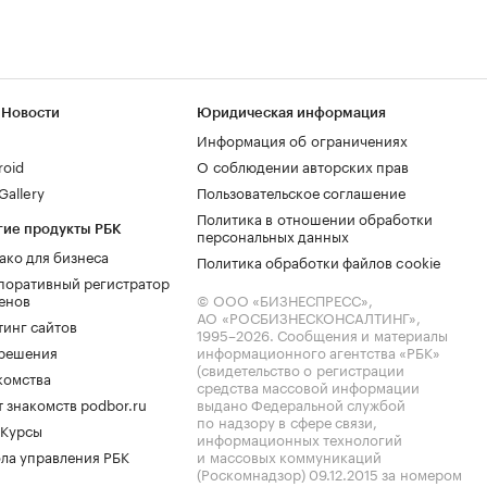
 Новости
Юридическая информация
Информация об ограничениях
roid
О соблюдении авторских прав
allery
Пользовательское соглашение
Политика в отношении обработки
гие продукты РБК
персональных данных
ако для бизнеса
Политика обработки файлов cookie
поративный регистратор
енов
© ООО «БИЗНЕСПРЕСС»,
АО «РОСБИЗНЕСКОНСАЛТИНГ»,
тинг сайтов
1995–2026
. Сообщения и материалы
.решения
информационного агентства «РБК»
(свидетельство о регистрации
комства
средства массовой информации
 знакомств podbor.ru
выдано Федеральной службой
по надзору в сфере связи,
 Курсы
информационных технологий
ла управления РБК
и массовых коммуникаций
(Роскомнадзор) 09.12.2015 за номером