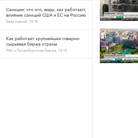
Санкции: что это, виды, как работают,
влияние санкций США и ЕС на Россию
База знаний, 13:16
Как работает крупнейшая товарно-
сырьевая биржа страны
РБК и Петербургская Биржа, 13:15