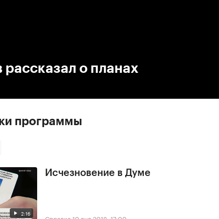
:00
/
00:00
 рассказал о планах
ски программы
Исчезновение в Думе
2:16
Справка
10 янв 2018, 17:00