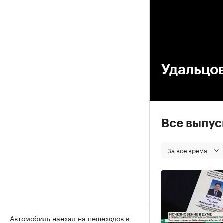
00
Удальцов
Все выпу
За все время
Автомобиль наехал на пешеходов в