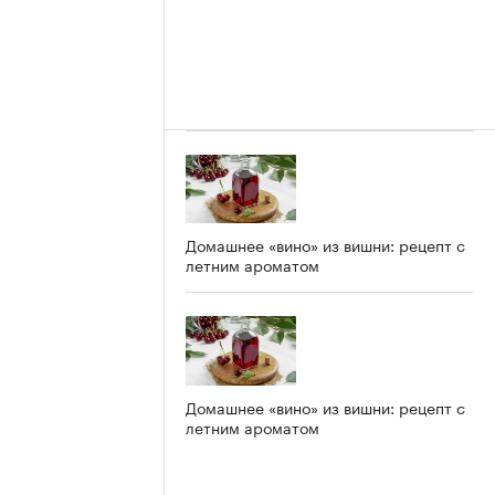
Домашнее «вино» из вишни: рецепт с
летним ароматом
Домашнее «вино» из вишни: рецепт с
летним ароматом