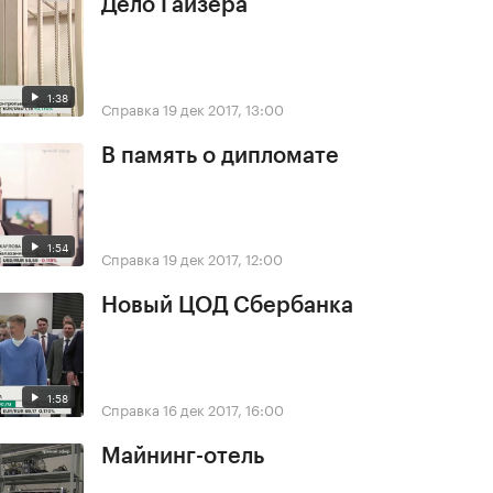
Дело Гайзера
1:38
Справка
19 дек 2017, 13:00
В память о дипломате
1:54
Справка
19 дек 2017, 12:00
Новый ЦОД Сбербанка
1:58
Справка
16 дек 2017, 16:00
Майнинг-отель