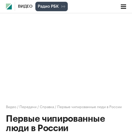
ВИДЕО
Видео
/
Передачи
/
Справка
/
Первые чипированные люди в России
Первые чипированные
люди в России