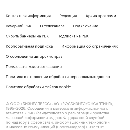
Контактная информация
Редакция
Архив программ
Вечерний РБК
О телеканале
Подключение
Скрыть баннеры на РБК
Подписка на РБК
Корпоративная подписка
Информация об ограничениях
О соблюдении авторских прав
Пользовательское соглашение
Политика в отношении обработки персональных данных
Политика обработки файлов cookie
© ООО «БИЗНЕСПРЕСС», АО «РОСБИЗНЕСКОНСАЛТИНГ»,
1995–2026
. Сообщения и материалы информационного
агентства «РБК» (свидетельство о регистрации средства
массовой информации выдано Федеральной службой
по надзору в сфере связи, информационных технологий
и массовых коммуникаций (Роскомнадзор) 09.12.2015