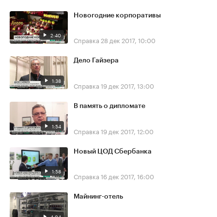
Новогодние корпоративы
2:40
Справка
28 дек 2017, 10:00
Дело Гайзера
1:38
Справка
19 дек 2017, 13:00
В память о дипломате
1:54
Справка
19 дек 2017, 12:00
Новый ЦОД Сбербанка
1:58
Справка
16 дек 2017, 16:00
Майнинг-отель
4:04