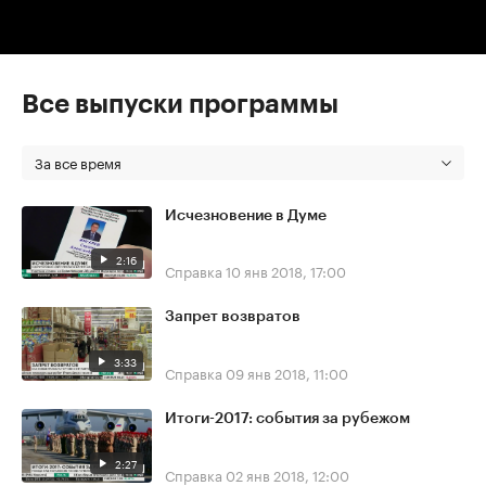
Все выпуски программы
За все время
Исчезновение в Думе
2:16
Справка
10 янв 2018, 17:00
Запрет возвратов
3:33
Справка
09 янв 2018, 11:00
Итоги-2017: события за рубежом
2:27
Справка
02 янв 2018, 12:00