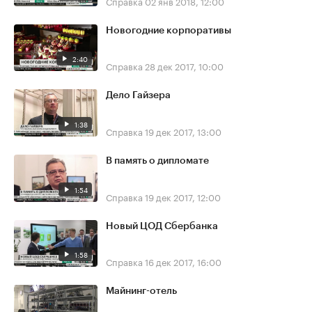
Справка
02 янв 2018, 12:00
Новогодние корпоративы
2:40
Справка
28 дек 2017, 10:00
Дело Гайзера
1:38
Справка
19 дек 2017, 13:00
В память о дипломате
1:54
Справка
19 дек 2017, 12:00
Новый ЦОД Сбербанка
1:58
Справка
16 дек 2017, 16:00
Майнинг-отель