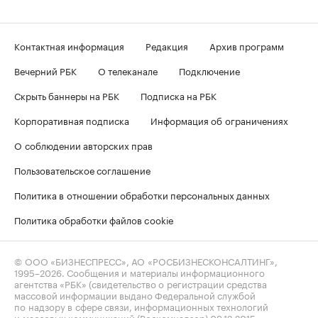
Контактная информация
Редакция
Архив программ
Вечерний РБК
О телеканале
Подключение
Скрыть баннеры на РБК
Подписка на РБК
Корпоративная подписка
Информация об ограничениях
О соблюдении авторских прав
Пользовательское соглашение
Политика в отношении обработки персональных данных
Политика обработки файлов cookie
© ООО «БИЗНЕСПРЕСС», АО «РОСБИЗНЕСКОНСАЛТИНГ»,
1995–2026
. Сообщения и материалы информационного
агентства «РБК» (свидетельство о регистрации средства
массовой информации выдано Федеральной службой
по надзору в сфере связи, информационных технологий
и массовых коммуникаций (Роскомнадзор) 09.12.2015