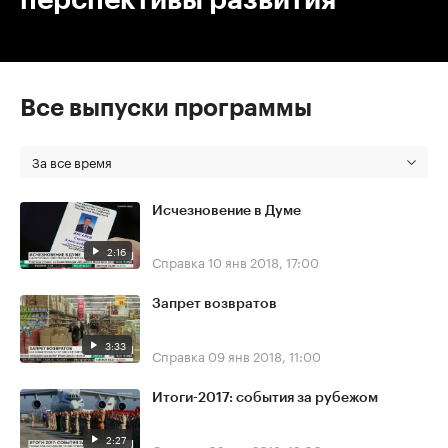
Все выпуски программы
За все время
Исчезновение в Думе
2:16
Справка
10 янв 2018, 17:00
Запрет возвратов
3:33
Справка
09 янв 2018, 11:00
Итоги-2017: события за рубежом
2:27