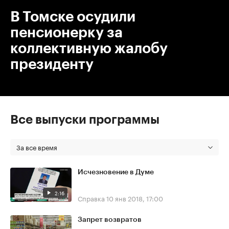
В Томске осудили
пенсионерку за
коллективную жалобу
президенту
Все выпуски программы
За все время
Исчезновение в Думе
2:16
Справка
10 янв 2018, 17:00
Запрет возвратов