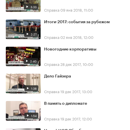
3:33
Справка
09 янв 2018, 11:00
Итоги-2017: события за рубежом
2:27
Справка
02 янв 2018, 12:00
Новогодние корпоративы
2:40
Справка
28 дек 2017, 10:00
Дело Гайзера
1:38
Справка
19 дек 2017, 13:00
В память о дипломате
1:54
Справка
19 дек 2017, 12:00