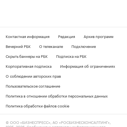
Контактная информация
Редакция
Архив программ
Вечерний РБК
О телеканале
Подключение
Скрыть баннеры на РБК
Подписка на РБК
Корпоративная подписка
Информация об ограничениях
О соблюдении авторских прав
Пользовательское соглашение
Политика в отношении обработки персональных данных
Политика обработки файлов cookie
© ООО «БИЗНЕСПРЕСС», АО «РОСБИЗНЕСКОНСАЛТИНГ»,
1995–2026
. Сообщения и материалы информационного