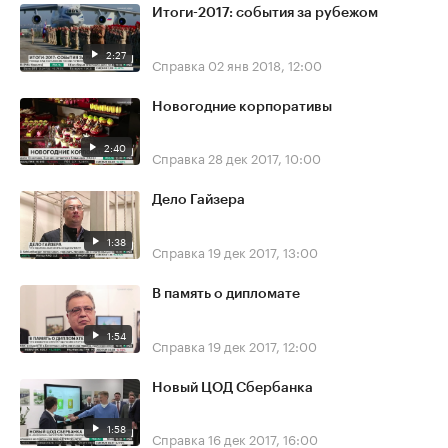
Итоги-2017: события за рубежом
2:27
Справка
02 янв 2018, 12:00
Новогодние корпоративы
2:40
Справка
28 дек 2017, 10:00
Дело Гайзера
1:38
Справка
19 дек 2017, 13:00
В память о дипломате
1:54
Справка
19 дек 2017, 12:00
Новый ЦОД Сбербанка
1:58
Справка
16 дек 2017, 16:00