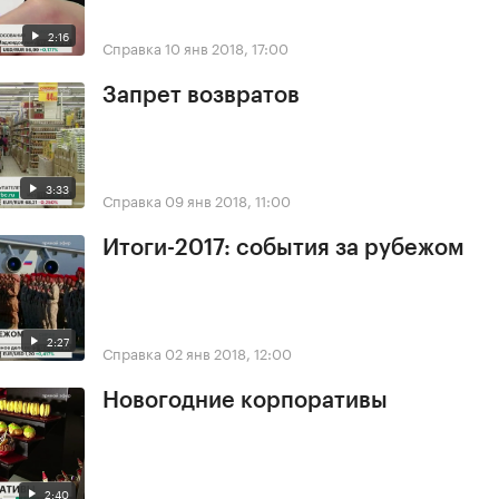
2:16
Справка
10 янв 2018, 17:00
Запрет возвратов
3:33
Справка
09 янв 2018, 11:00
Итоги-2017: события за рубежом
2:27
Справка
02 янв 2018, 12:00
Новогодние корпоративы
2:40