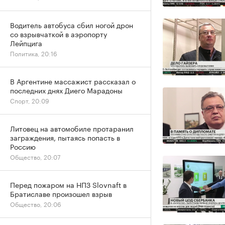
Водитель автобуса сбил ногой дрон
со взрывчаткой в аэропорту
Лейпцига
Политика, 20:16
В Аргентине массажист рассказал о
последних днях Диего Марадоны
Спорт, 20:09
Литовец на автомобиле протаранил
заграждения, пытаясь попасть в
Россию
Общество, 20:07
Перед пожаром на НПЗ Slovnaft в
Братиславе произошел взрыв
Общество, 20:06