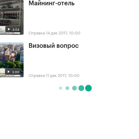
Майнинг-отель
4:04
Справка
14 дек 2017, 10:00
Визовый вопрос
3:00
Справка
11 дек 2017, 10:00