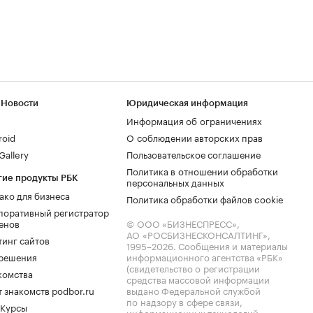
 Новости
Юридическая информация
Информация об ограничениях
roid
О соблюдении авторских прав
allery
Пользовательское соглашение
Политика в отношении обработки
гие продукты РБК
персональных данных
ако для бизнеса
Политика обработки файлов cookie
поративный регистратор
енов
© ООО «БИЗНЕСПРЕСС»,
АО «РОСБИЗНЕСКОНСАЛТИНГ»,
тинг сайтов
1995–2026
. Сообщения и материалы
.решения
информационного агентства «РБК»
(свидетельство о регистрации
комства
средства массовой информации
 знакомств podbor.ru
выдано Федеральной службой
по надзору в сфере связи,
 Курсы
информационных технологий