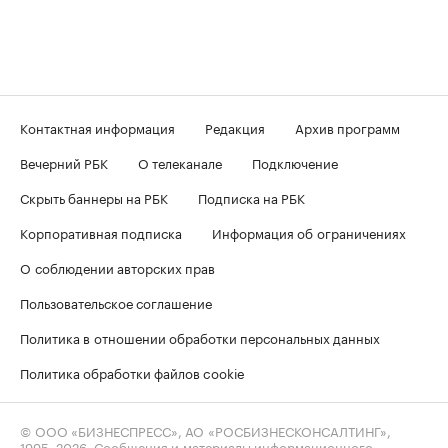
Контактная информация
Редакция
Архив программ
Вечерний РБК
О телеканале
Подключение
Скрыть баннеры на РБК
Подписка на РБК
Корпоративная подписка
Информация об ограничениях
О соблюдении авторских прав
Пользовательское соглашение
Политика в отношении обработки персональных данных
Политика обработки файлов cookie
© ООО «БИЗНЕСПРЕСС», АО «РОСБИЗНЕСКОНСАЛТИНГ»,
1995–2026
. Сообщения и материалы информационного