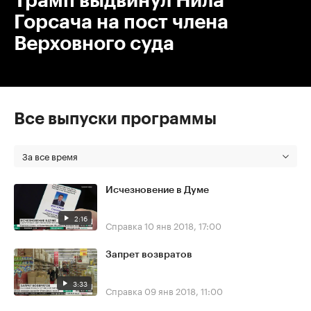
Трамп выдвинул Нила
Горсача на пост члена
Верховного суда
Все выпуски программы
За все время
Исчезновение в Думе
2:16
Справка
10 янв 2018, 17:00
Запрет возвратов
3:33
Справка
09 янв 2018, 11:00