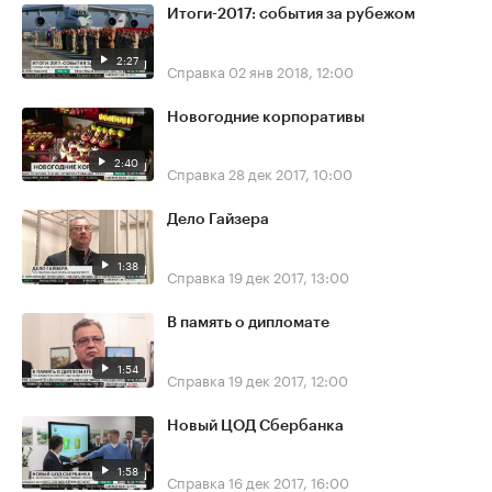
Итоги-2017: события за рубежом
2:27
Справка
02 янв 2018, 12:00
Новогодние корпоративы
2:40
Справка
28 дек 2017, 10:00
Дело Гайзера
1:38
Справка
19 дек 2017, 13:00
В память о дипломате
1:54
Справка
19 дек 2017, 12:00
Новый ЦОД Сбербанка
1:58
Справка
16 дек 2017, 16:00