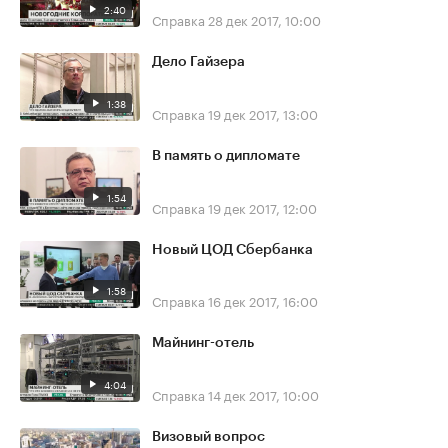
2:40
Справка
28 дек 2017, 10:00
Дело Гайзера
1:38
Справка
19 дек 2017, 13:00
В память о дипломате
1:54
Справка
19 дек 2017, 12:00
Новый ЦОД Сбербанка
1:58
Справка
16 дек 2017, 16:00
Майнинг-отель
4:04
Справка
14 дек 2017, 10:00
Визовый вопрос