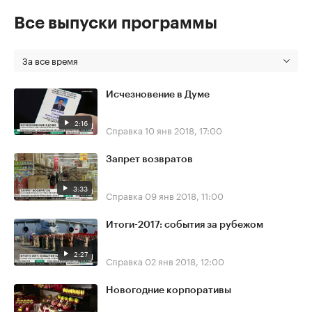
Все выпуски программы
За все время
Исчезновение в Думе
2:16
Справка
10 янв 2018, 17:00
Запрет возвратов
3:33
Справка
09 янв 2018, 11:00
Итоги-2017: события за рубежом
2:27
Справка
02 янв 2018, 12:00
Новогодние корпоративы