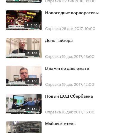
Справка
02 янв 2018, 12:00
Новогодние корпоративы
2:40
Справка
28 дек 2017, 10:00
Дело Гайзера
1:38
Справка
19 дек 2017, 13:00
В память о дипломате
1:54
Справка
19 дек 2017, 12:00
Новый ЦОД Сбербанка
1:58
Справка
16 дек 2017, 16:00
Майнинг-отель