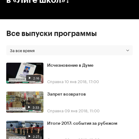
Все выпуски программы
За все время
Исчезновение в Думе
2:16
Справка
10 янв 2018, 17:00
Запрет возвратов
3:33
Справка
09 янв 2018, 11:00
Итоги-2017: события за рубежом
2:27