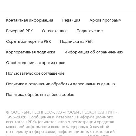
Контактная информация
Редакция
Архив программ
Вечерний РБК
О телеканале
Подключение
Скрыть баннеры на РБК
Подписка на РБК
Корпоративная подписка
Информация об ограничениях
О соблюдении авторских прав
Пользовательское соглашение
Политика в отношении обработки персональных данных
Политика обработки файлов cookie
© ООО «БИЗНЕСПРЕСС», АО «РОСБИЗНЕСКОНСАЛТИНГ»,
1995–2026
. Сообщения и материалы информационного
агентства «РБК» (свидетельство о регистрации средства
массовой информации выдано Федеральной службой
по надзору в сфере связи, информационных технологий
и массовых коммуникаций (Роскомнадзор) 09.12.2015