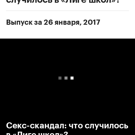
Выпуск за 26 января, 2017
00:00
/
00:00
Секс-скандал: что случилось
в «Лиге школ»?