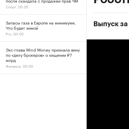
после скандала с продажей прав ЧМ
Спорт, 00:05
Запасы газа в Европе на минимуме.
Выпуск за 
Что будет зимой
Pro, 00:00
Экс-глава Mind Money признала вину
по «делу брокеров» о хищении ₽7
млрд
Финансы, 00:00