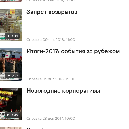
Запрет возвратов
3:33
Справка
09 янв 2018, 11:00
Итоги-2017: события за рубежом
2:27
Справка
02 янв 2018, 12:00
Новогодние корпоративы
2:40
Справка
28 дек 2017, 10:00