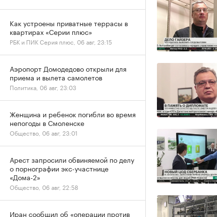
Как устроены приватные террасы в
квартирах «Серии плюс»
РБК и ПИК Серия плюс, 06 авг, 23:15
Аэропорт Домодедово открыли для
приема и вылета самолетов
Политика, 06 авг, 23:03
Женщина и ребенок погибли во время
непогоды в Смоленске
Общество, 06 авг, 23:01
Арест запросили обвиняемой по делу
о порнографии экс-участнице
«Дома-2»
Общество, 06 авг, 22:58
Иран сообщил об «операции против