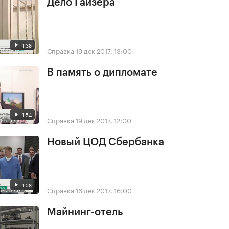
Дело Гайзера
1:38
Справка
19 дек 2017, 13:00
В память о дипломате
1:54
Справка
19 дек 2017, 12:00
Новый ЦОД Сбербанка
1:58
Справка
16 дек 2017, 16:00
Майнинг-отель