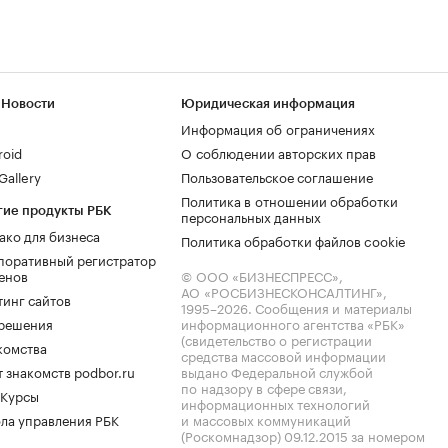
 Новости
Юридическая информация
Информация об ограничениях
roid
О соблюдении авторских прав
allery
Пользовательское соглашение
Политика в отношении обработки
гие продукты РБК
персональных данных
ако для бизнеса
Политика обработки файлов cookie
поративный регистратор
енов
© ООО «БИЗНЕСПРЕСС»,
АО «РОСБИЗНЕСКОНСАЛТИНГ»,
тинг сайтов
1995–2026
. Сообщения и материалы
.решения
информационного агентства «РБК»
(свидетельство о регистрации
комства
средства массовой информации
 знакомств podbor.ru
выдано Федеральной службой
по надзору в сфере связи,
 Курсы
информационных технологий
ла управления РБК
и массовых коммуникаций
(Роскомнадзор) 09.12.2015 за номером