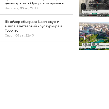
целей врага» в Ормузском проливе
Политика, 06 авг, 22:47
Шнайдер обыграла Калинскую и
вышла в четвертый круг турнира в
Торонто
Спорт, 06 авг, 22:40