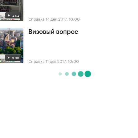
4:04
Справка
14 дек 2017, 10:00
Визовый вопрос
3:00
Справка
11 дек 2017, 10:00