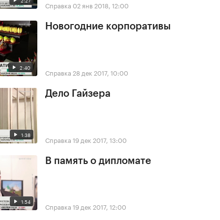
Справка
02 янв 2018, 12:00
Новогодние корпоративы
2:40
Справка
28 дек 2017, 10:00
Дело Гайзера
1:38
Справка
19 дек 2017, 13:00
В память о дипломате
1:54
Справка
19 дек 2017, 12:00