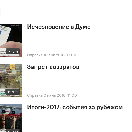
Исчезновение в Думе
2:16
Справка
10 янв 2018, 17:00
Запрет возвратов
3:33
Справка
09 янв 2018, 11:00
Итоги-2017: события за рубежом
2:27