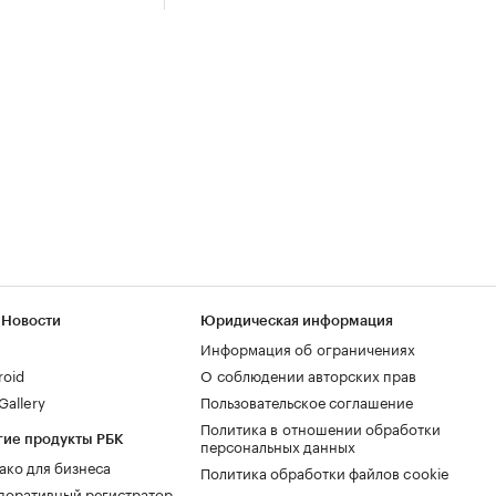
 Новости
Юридическая информация
Информация об ограничениях
roid
О соблюдении авторских прав
allery
Пользовательское соглашение
Политика в отношении обработки
гие продукты РБК
персональных данных
ако для бизнеса
Политика обработки файлов cookie
поративный регистратор