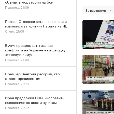
объявить мораторий на бои
Политика, 21:09
За все время
Пловец Степанов встал на колени и
извинился за критику Парижа на ЧЕ
Спорт, 21:09
Вучич предрек затягивание
конфликта на Украине на еще одну
«тяжелую зиму»
Политика, 21:03
Премьер Венгрии раскрыл, кто
станет президентом
Политика, 20:54
Иран предложил США «исправить
поведение» по шести пунктам
Политика, 20:36