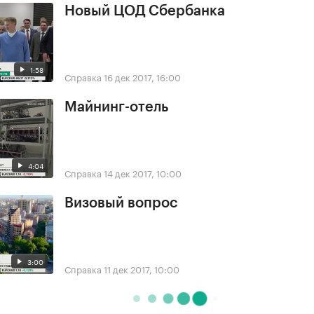
Новый ЦОД Сбербанка
1:58
Справка
16 дек 2017, 16:00
Майнинг-отель
4:04
Справка
14 дек 2017, 10:00
Визовый вопрос
3:00
Справка
11 дек 2017, 10:00