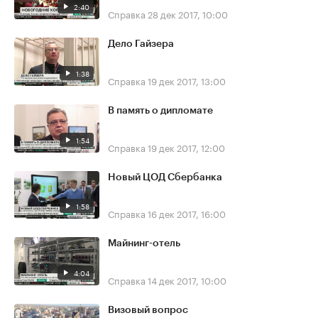
2:40
Справка
28 дек 2017, 10:00
Дело Гайзера
1:38
Справка
19 дек 2017, 13:00
В память о дипломате
1:54
Справка
19 дек 2017, 12:00
Новый ЦОД Сбербанка
1:58
Справка
16 дек 2017, 16:00
Майнинг-отель
4:04
Справка
14 дек 2017, 10:00
Визовый вопрос