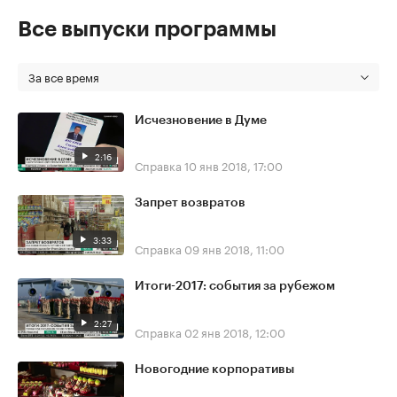
Все выпуски программы
За все время
Исчезновение в Думе
2:16
Справка
10 янв 2018, 17:00
Запрет возвратов
3:33
Справка
09 янв 2018, 11:00
Итоги-2017: события за рубежом
2:27
Справка
02 янв 2018, 12:00
Новогодние корпоративы