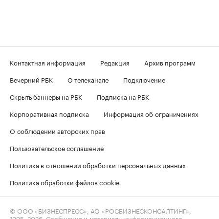
Контактная информация
Редакция
Архив программ
Вечерний РБК
О телеканале
Подключение
Скрыть баннеры на РБК
Подписка на РБК
Корпоративная подписка
Информация об ограничениях
О соблюдении авторских прав
Пользовательское соглашение
Политика в отношении обработки персональных данных
Политика обработки файлов cookie
© ООО «БИЗНЕСПРЕСС», АО «РОСБИЗНЕСКОНСАЛТИНГ»,
1995–2026
. Сообщения и материалы информационного