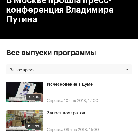
В Москве прошла пресс-
конференция Владимира
Путина
Все выпуски программы
За все время
Исчезновение в Думе
2:16
Справка
10 янв 2018, 17:00
Запрет возвратов
3:33
Справка
09 янв 2018, 11:00