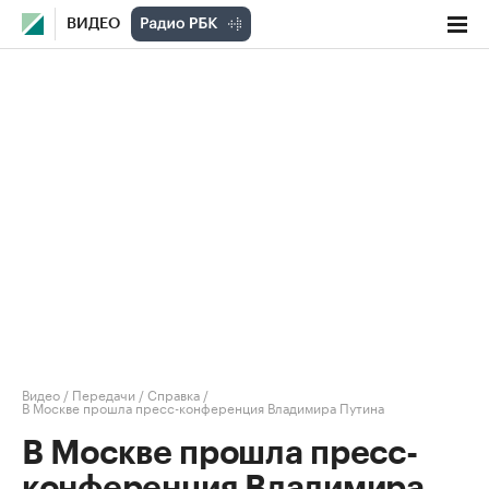
ВИДЕО
Видео
/
Передачи
/
Справка
/
В Москве прошла пресс-конференция Владимира Путина
В Москве прошла пресс-
конференция Владимира