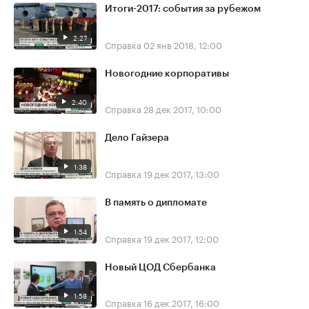
Итоги-2017: события за рубежом
2:27
Справка
02 янв 2018, 12:00
Новогодние корпоративы
2:40
Справка
28 дек 2017, 10:00
Дело Гайзера
1:38
Справка
19 дек 2017, 13:00
В память о дипломате
1:54
Справка
19 дек 2017, 12:00
Новый ЦОД Сбербанка
1:58
Справка
16 дек 2017, 16:00