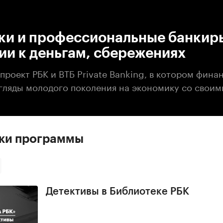
:00
/
00:00
ки и профессиональные банкир
ии к деньгам, сбережениях
роект РБК и ВТБ Private Banking, в котором фина
гляды молодого поколения на экономику со своим
ски программы
Детективы в Библиотеке РБК