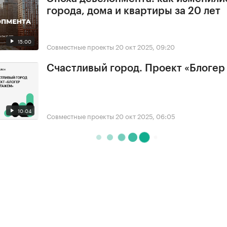
города, дома и квартиры за 20 лет
15:00
Совместные проекты
20 окт 2025, 09:20
Счастливый город. Проект «Блогер
10:04
Совместные проекты
20 окт 2025, 06:05