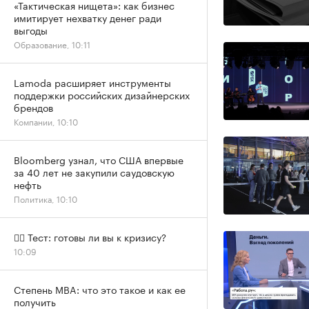
«Тактическая нищета»: как бизнес
имитирует нехватку денег ради
выгоды
Образование, 10:11
Lamoda расширяет инструменты
поддержки российских дизайнерских
брендов
Компании, 10:10
Bloomberg узнал, что США впервые
за 40 лет не закупили саудовскую
нефть
Политика, 10:10
✍🏻 Тест: готовы ли вы к кризису?
10:09
Степень MBA: что это такое и как ее
получить