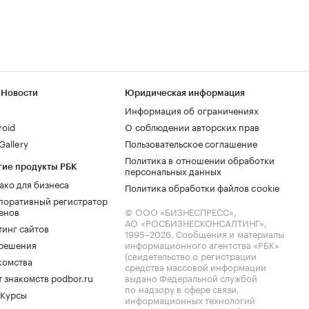
 Новости
Юридическая информация
Информация об ограничениях
roid
О соблюдении авторских прав
allery
Пользовательское соглашение
Политика в отношении обработки
гие продукты РБК
персональных данных
ако для бизнеса
Политика обработки файлов cookie
поративный регистратор
енов
© ООО «БИЗНЕСПРЕСС»,
АО «РОСБИЗНЕСКОНСАЛТИНГ»,
тинг сайтов
1995–2026
. Сообщения и материалы
.решения
информационного агентства «РБК»
(свидетельство о регистрации
комства
средства массовой информации
 знакомств podbor.ru
выдано Федеральной службой
по надзору в сфере связи,
 Курсы
информационных технологий