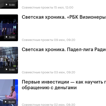
5:00
Совместные проекты
15 июл, 12:00
Светская хроника. «РБК Визионеры
5:00
Совместные проекты
09 июн, 09:20
Светская хроника. Падел-лига Ради
5:00
Совместные проекты
03 июн, 09:20
Первые инвестиции — как научить 
обращению с деньгами
15:00
Совместные проекты
02 июн, 08:30