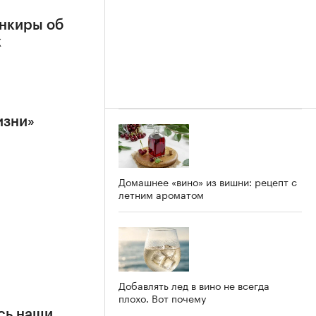
нкиры об
х
изни»
Домашнее «вино» из вишни: рецепт с
летним ароматом
Добавлять лед в вино не всегда
плохо. Вот почему
сь наши