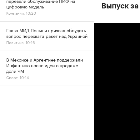
перевели обслуживание ПИФ на
Выпуск за
цифровую модель
Компании, 10:20
Глава МИД Польши призвал обсудить
вопрос перехвата ракет над Украиной
Политика, 10:16
В Мексике и Аргентине поддержали
Инфантино после идеи о продаже
доли ЧМ
Спорт, 10:14