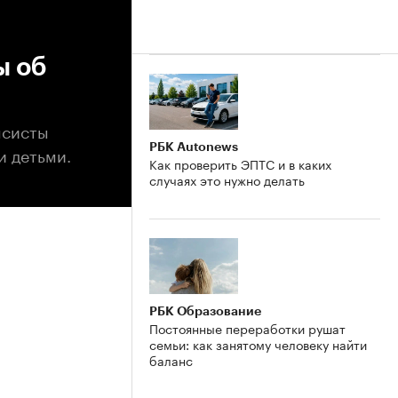
ы об
нсисты
РБК Autonews
и детьми.
Как проверить ЭПТС и в каких
случаях это нужно делать
РБК Образование
Постоянные переработки рушат
семьи: как занятому человеку найти
баланс