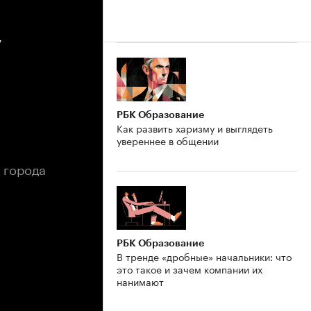
у
РБК Образование
Как развить харизму и выглядеть
увереннее в общении
 города
РБК Образование
В тренде «дробные» начальники: что
это такое и зачем компании их
нанимают