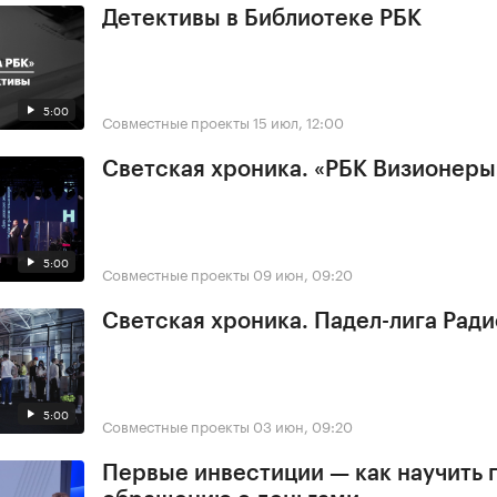
Детективы в Библиотеке РБК
5:00
Совместные проекты
15 июл, 12:00
Светская хроника. «РБК Визионеры
5:00
Совместные проекты
09 июн, 09:20
Светская хроника. Падел-лига Ради
5:00
Совместные проекты
03 июн, 09:20
Первые инвестиции — как научить 