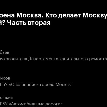
:00
/
00:00
оена Москва. Кто делает Москв
? Часть вторая
бьев
руководителя Департамента капитального ремонта
тисов
 ГБУ «Озеленение» города Москвы
решкин
 ГБУ «Автомобильные дороги»