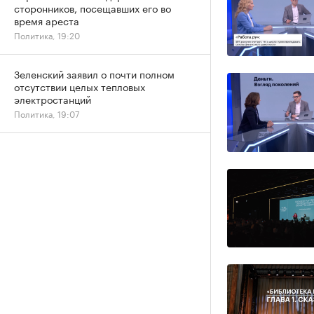
сторонников, посещавших его во
время ареста
Политика, 19:20
Зеленский заявил о почти полном
отсутствии целых тепловых
электростанций
Политика, 19:07