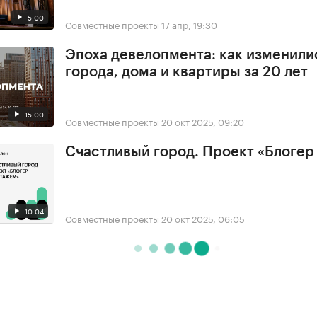
5:00
Совместные проекты
17 апр, 19:30
Эпоха девелопмента: как изменили
города, дома и квартиры за 20 лет
15:00
Совместные проекты
20 окт 2025, 09:20
Счастливый город. Проект «Блогер
10:04
Совместные проекты
20 окт 2025, 06:05