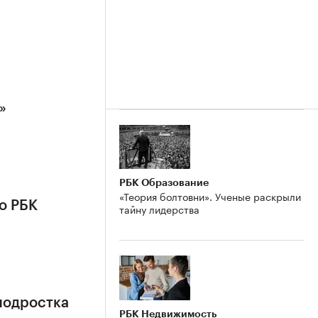
»
РБК Образование
«Теория болтовни». Ученые раскрыли
о РБК
тайну лидерства
подростка
РБК Недвижимость