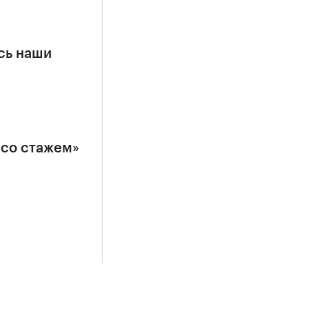
сь наши
 со стажем»