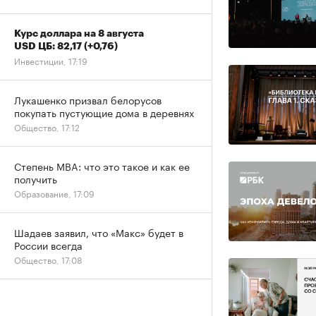
Курс доллара на 8 августа
USD ЦБ: 82,17
(+0,76)
Инвестиции, 17:19
Лукашенко призвал белорусов
покупать пустующие дома в деревнях
Общество, 17:12
Степень MBA: что это такое и как ее
получить
Образование, 17:09
Шадаев заявил, что «Макс» будет в
России всегда
Общество, 17:08