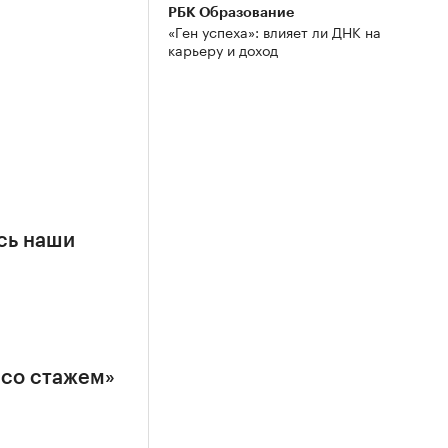
РБК Образование
«Ген успеха»: влияет ли ДНК на
карьеру и доход
сь наши
 со стажем»