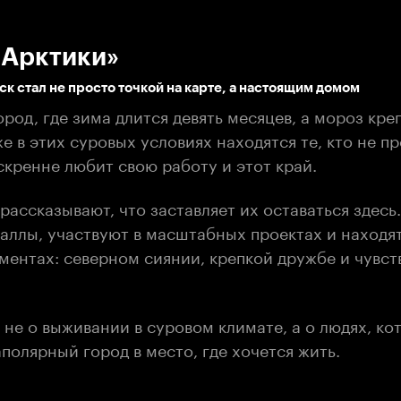
:00
/
00:00
 Арктики»
ск стал не просто точкой на карте, а настоящим домом
род, где зима длится девять месяцев, а мороз кр
е в этих суровых условиях находятся те, кто не п
скренне любит свою работу и этот край.
рассказывают, что заставляет их оставаться здесь
аллы, участвуют в масштабных проектах и находят
ментах: северном сиянии, крепкой дружбе и чувст
не о выживании в суровом климате, а о людях, ко
полярный город в место, где хочется жить.