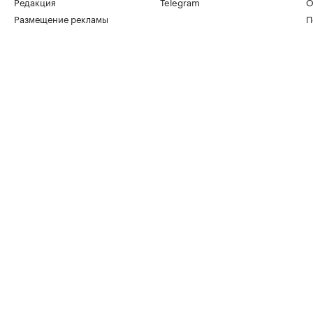
Редакция
Telegram
О
Размещение рекламы
П