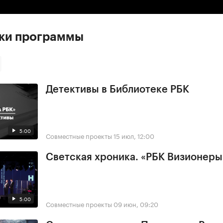
ски программы
Детективы в Библиотеке РБК
5:00
Совместные проекты
15 июл, 12:00
Светская хроника. «РБК Визионеры
5:00
Совместные проекты
09 июн, 09:20