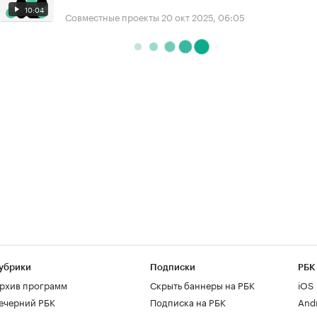
10:04
Совместные проекты
20 окт 2025, 06:05
убрики
Подписки
РБК
рхив программ
Скрыть баннеры на РБК
iOS
ечерний РБК
Подписка на РБК
And