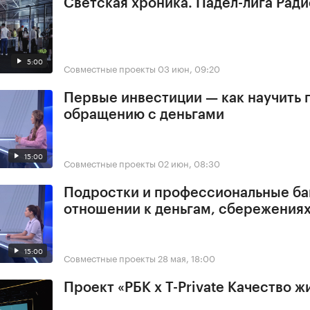
Светская хроника. Падел-лига Ради
5:00
Совместные проекты
03 июн, 09:20
Первые инвестиции — как научить 
обращению с деньгами
15:00
Совместные проекты
02 июн, 08:30
Подростки и профессиональные ба
отношении к деньгам, сбережения
15:00
Совместные проекты
28 мая, 18:00
Проект «РБК x T-Private Качество ж