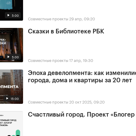
5:00
Совместные проекты
29 апр, 09:20
Сказки в Библиотеке РБК
5:00
Совместные проекты
17 апр, 19:30
Эпоха девелопмента: как изменили
города, дома и квартиры за 20 лет
15:00
Совместные проекты
20 окт 2025, 09:20
Счастливый город. Проект «Блогер