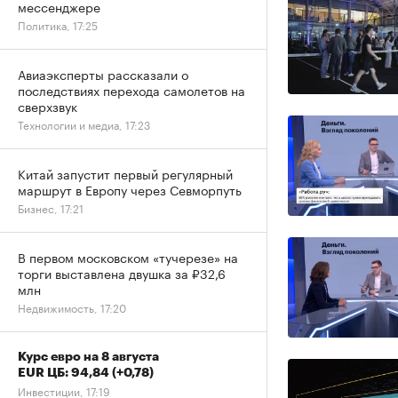
мессенджере
Политика, 17:25
Авиаэксперты рассказали о
последствиях перехода самолетов на
сверхзвук
Технологии и медиа, 17:23
Китай запустит первый регулярный
маршрут в Европу через Севморпуть
Бизнес, 17:21
В первом московском «тучерезе» на
торги выставлена двушка за ₽32,6
млн
Недвижимость, 17:20
Курс евро на 8 августа
EUR ЦБ: 94,84
(+0,78)
Инвестиции, 17:19