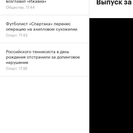
возглавил «Ижавиа»
Выпуск за
Общество, 17:44
Футболист «Спартака» перенес
операцию на ахилловом сухожилии
Спорт, 17:43
Российского теннисиста в день
рождения отстранили за допинговое
нарушение
Спорт, 17:39