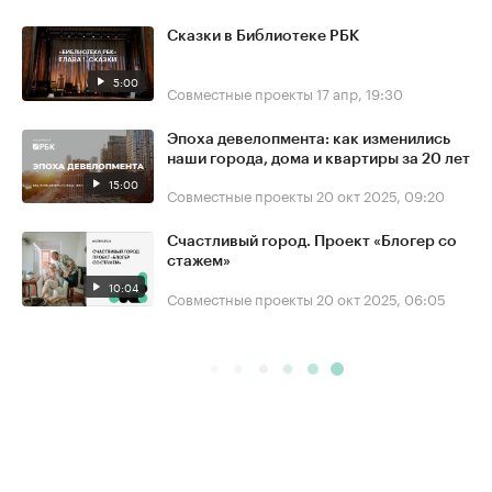
Сказки в Библиотеке РБК
5:00
Совместные проекты
17 апр, 19:30
Эпоха девелопмента: как изменились
наши города, дома и квартиры за 20 лет
15:00
Совместные проекты
20 окт 2025, 09:20
Счастливый город. Проект «Блогер со
стажем»
10:04
Совместные проекты
20 окт 2025, 06:05