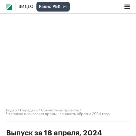
ВИДЕО
Видео
/
Передачи
/
Совместные проекты
/
Что такое московская промышленность образца 2024 года
Выпуск за 18 апреля, 2024