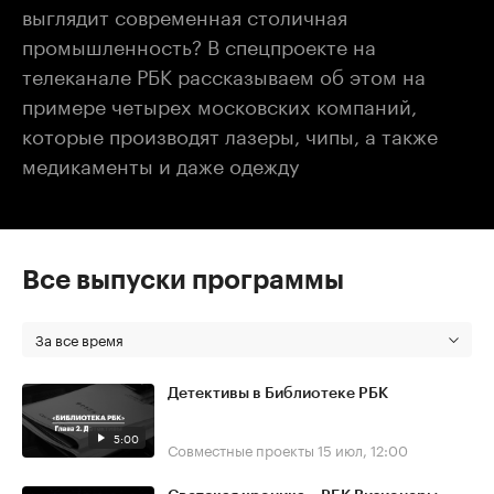
выглядит современная столичная
промышленность? В спецпроекте на
телеканале РБК рассказываем об этом на
примере четырех московских компаний,
которые производят лазеры, чипы, а также
медикаменты и даже одежду
Все выпуски программы
За все время
Детективы в Библиотеке РБК
5:00
Совместные проекты
15 июл, 12:00