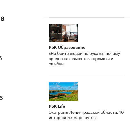
26
РБК Образование
«Не бейте людей по рукам»: почему
вредно наказывать за промахи и
6
ошибки
6
РБК Life
Экотропы Ленинградской области. 10
интересных маршрутов