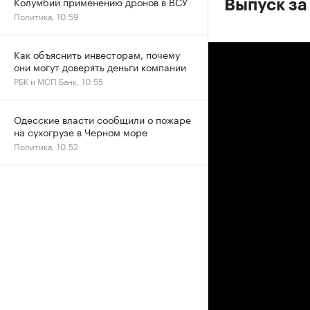
Колумбии применению дронов в ВСУ
Выпуск за
Политика, 10:59
Как объяснить инвесторам, почему
они могут доверять деньги компании
РБК и МСП Банк, 10:55
Одесские власти сообщили о пожаре
на сухогрузе в Черном море
Политика, 10:52