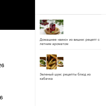
Домашнее «вино» из вишни: рецепт с
летним ароматом
26
Зеленый шум: рецепты блюд из
кабачка
26