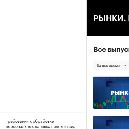
00
РЫНКИ. В
Все выпу
За все время
Требования к обработке
персональных данных: полный гайд