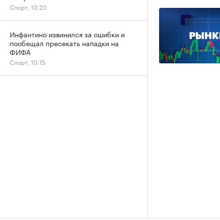
Спорт, 10:20
Инфантино извинился за ошибки и
пообещал пресекать нападки на
ФИФА
Спорт, 10:15