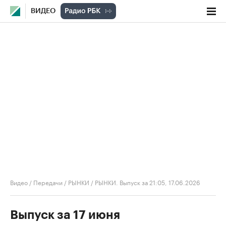
ВИДЕО
Видео
/
Передачи
/
РЫНКИ
/
РЫНКИ. Выпуск за 21:05, 17.06.2026
Выпуск за 17 июня