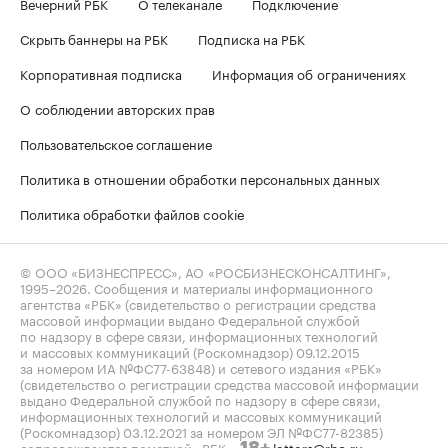
Вечерний РБК
О телеканале
Подключение
Скрыть баннеры на РБК
Подписка на РБК
Корпоративная подписка
Информация об ограничениях
О соблюдении авторских прав
Пользовательское соглашение
Политика в отношении обработки персональных данных
Политика обработки файлов cookie
© ООО «БИЗНЕСПРЕСС», АО «РОСБИЗНЕСКОНСАЛТИНГ»,
1995–2026
. Сообщения и материалы информационного
агентства «РБК» (свидетельство о регистрации средства
массовой информации выдано Федеральной службой
по надзору в сфере связи, информационных технологий
и массовых коммуникаций (Роскомнадзор) 09.12.2015
за номером ИА №ФС77-63848) и сетевого издания «РБК»
(свидетельство о регистрации средства массовой информации
выдано Федеральной службой по надзору в сфере связи,
информационных технологий и массовых коммуникаций
(Роскомнадзор) 03.12.2021 за номером ЭЛ №ФС77-82385)
сопровождаются пометкой «РБК».
letters@rbc.ru
18+