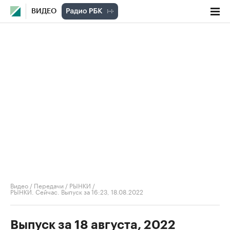
ВИДЕО
Видео
/
Передачи
/
РЫНКИ
/
РЫНКИ. Сейчас. Выпуск за 16:23, 18.08.2022
Выпуск за 18 августа, 2022