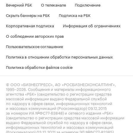
Вечерний РБК
О телеканале
Подключение
Скрыть баннеры на РБК
Подписка на РБК
Корпоративная подписка
Информация об ограничениях
О соблюдении авторских прав
Пользовательское соглашение
Политика в отношении обработки персональных данных
Политика обработки файлов cookie
© ООО «БИЗНЕСПРЕСС», АО «РОСБИЗНЕСКОНСАЛТИНГ»,
1995–2026
. Сообщения и материалы информационного
агентства «РБК» (свидетельство о регистрации средства
массовой информации выдано Федеральной службой
по надзору в сфере связи, информационных технологий
и массовых коммуникаций (Роскомнадзор) 09.12.2015
за номером ИА №ФС77-63848) и сетевого издания «РБК»
(свидетельство о регистрации средства массовой информации
выдано Федеральной службой по надзору в сфере связи,
информационных технологий и массовых коммуникаций
(Роскомнадзор) 03.12.2021 за номером ЭЛ №ФС77-82385)