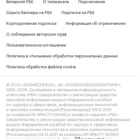
Вечерний РБК
О телеканале
Подключение
Скрыть баннеры на РБК
Подписка на РБК
Корпоративная подписка
Информация об ограничениях
О соблюдении авторских прав
Пользовательское соглашение
Политика в отношении обработки персональных данных
Политика обработки файлов cookie
© ООО «БИЗНЕСПРЕСС», АО «РОСБИЗНЕСКОНСАЛТИНГ»,
1995–2026
. Сообщения и материалы информационного
агентства «РБК» (свидетельство о регистрации средства
массовой информации выдано Федеральной службой
по надзору в сфере связи, информационных технологий
и массовых коммуникаций (Роскомнадзор) 09.12.2015
за номером ИА №ФС77-63848) и сетевого издания «РБК»
(свидетельство о регистрации средства массовой информации
выдано Федеральной службой по надзору в сфере связи,
информационных технологий и массовых коммуникаций
(Роскомнадзор) 03.12.2021 за номером ЭЛ №ФС77-82385)
сопровождаются пометкой «РБК».
letters@rbc.ru
18+