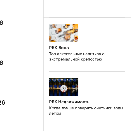
26
РБК Вино
Топ алкогольных напитков с
экстремальной крепостью
26
РБК Недвижимость
26
Когда лучше поверять счетчики воды
летом