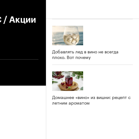
 / Акции
Добавлять лед в вино не всегда
плохо. Вот почему
Домашнее «вино» из вишни: рецепт с
летним ароматом
6