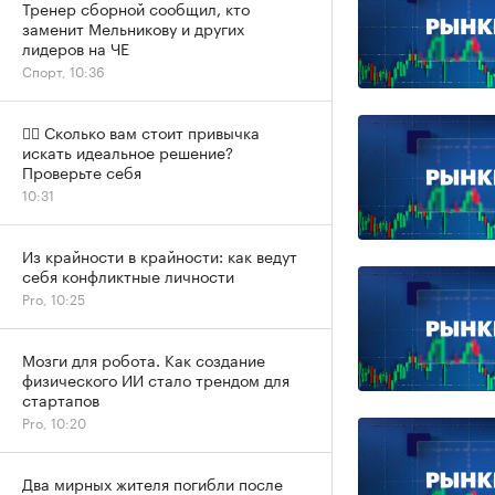
Тренер сборной сообщил, кто
заменит Мельникову и других
лидеров на ЧЕ
Спорт, 10:36
✍🏻 Сколько вам стоит привычка
искать идеальное решение?
Проверьте себя
10:31
Из крайности в крайности: как ведут
себя конфликтные личности
Pro, 10:25
Мозги для робота. Как создание
физического ИИ стало трендом для
стартапов
Pro, 10:20
Два мирных жителя погибли после