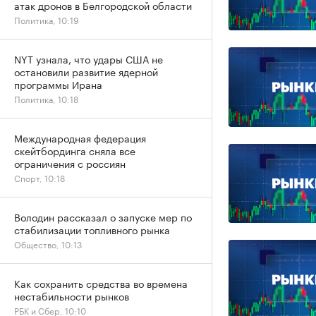
атак дронов в Белгородской области
Политика, 10:19
NYT узнала, что удары США не
остановили развитие ядерной
программы Ирана
Политика, 10:18
Международная федерация
скейтбординга сняла все
ограничения с россиян
Спорт, 10:18
Володин рассказал о запуске мер по
стабилизации топливного рынка
Общество, 10:13
Как сохранить средства во времена
нестабильности рынков
РБК и Сбер, 10:10