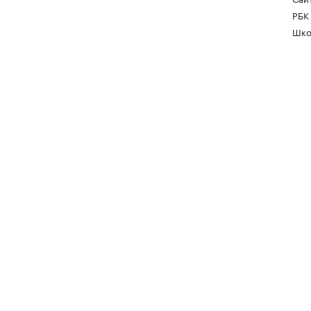
РБК
Шко