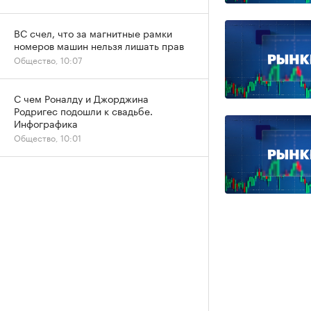
ВС счел, что за магнитные рамки
номеров машин нельзя лишать прав
Общество, 10:07
С чем Роналду и Джорджина
Родригес подошли к свадьбе.
Инфографика
Общество, 10:01