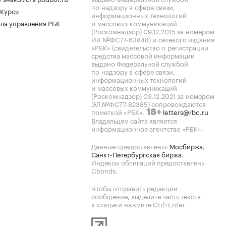
по надзору в сфере связи,
 Курсы
информационных технологий
ла управления РБК
и массовых коммуникаций
(Роскомнадзор) 09.12.2015 за номером
ИА №ФС77-63848) и сетевого издания
«РБК» (свидетельство о регистрации
средства массовой информации
выдано Федеральной службой
по надзору в сфере связи,
информационных технологий
и массовых коммуникаций
(Роскомнадзор) 03.12.2021 за номером
ЭЛ №ФС77-82385) сопровождаются
пометкой «РБК».
letters@rbc.ru
18+
Владельцем сайта является
информационное агентство «РБК».
Данные предоставлены:
Мосбиржа
,
Санкт-Петербургская биржа
.
Индексы облигаций предоставлены
Cbonds.
Чтобы отправить редакции
сообщение, выделите часть текста
в статье и нажмите Ctrl+Enter