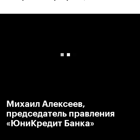
00:00
/
00:00
Михаил Алексеев,
председатель правления
«ЮниКредит Банка»