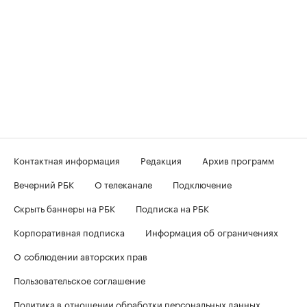
Контактная информация
Редакция
Архив программ
Вечерний РБК
О телеканале
Подключение
Скрыть баннеры на РБК
Подписка на РБК
Корпоративная подписка
Информация об ограничениях
О соблюдении авторских прав
Пользовательское соглашение
Политика в отношении обработки персональных данных