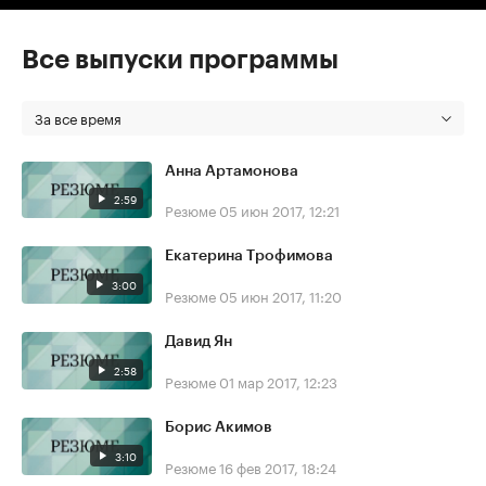
Все выпуски программы
За все время
Анна Артамонова
2:59
Резюме
05 июн 2017, 12:21
Екатерина Трофимова
3:00
Резюме
05 июн 2017, 11:20
Давид Ян
2:58
Резюме
01 мар 2017, 12:23
Борис Акимов
3:10
Резюме
16 фев 2017, 18:24