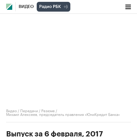
ВИДЕО
Видео
/
Передачи
/
Резюме
/
Михаил Алексеев, председатель правления «ЮниКредит Банка»
Выпуск за 6 февраля, 2017