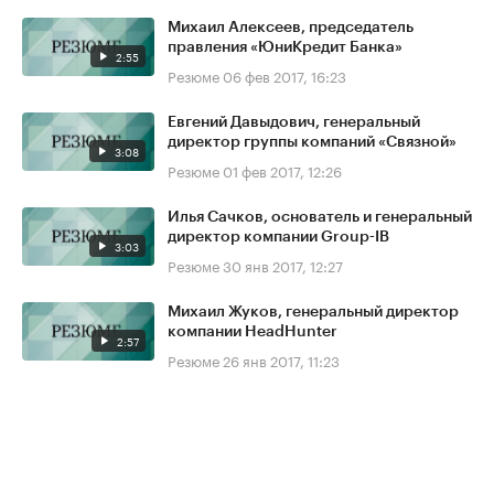
Михаил Алексеев, председатель
правления «ЮниКредит Банка»
2:55
Резюме
06 фев 2017, 16:23
Евгений Давыдович, генеральный
директор группы компаний «Связной»
3:08
Резюме
01 фев 2017, 12:26
Илья Сачков, основатель и генеральный
директор компании Group-IB
3:03
Резюме
30 янв 2017, 12:27
Михаил Жуков, генеральный директор
компании HeadHunter
2:57
Резюме
26 янв 2017, 11:23