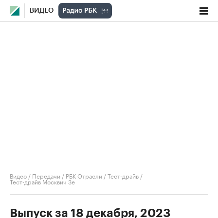
ВИДЕО
Видео
/
Передачи
/
РБК Отрасли / Тест-драйв
/
Тест-драйв Москвич 3е
Выпуск за 18 декабря, 2023