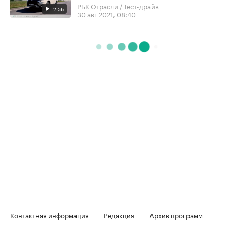
РБК Отрасли / Тест-драйв
2:56
30 авг 2021, 08:40
Контактная информация
Редакция
Архив программ