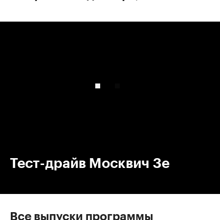
00:00
/
00:00
Тест-драйв Москвич 3е
Все выпуски программы