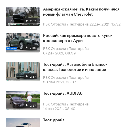
Американская мечта. Каким получился
новый флагман Chevrolet
2:57
РБК Отрасли / Тест-драйв
22 дек 2021, 15:32
Российская премьера нового купе-
кроссовера от Ауди
2:56
РБК Отрасли / Тест-драйв
07 дек 2021, 08:39
Тест-драйв. Автомобили бизнес-
класса. Технологии и инновации
2:57
РБК Отрасли / Тест-драйв
30 сен 2021, 08:37
Тест-драйв. AUDI A6
РБК Отрасли / Тест-драйв
2:57
14 сен 2021, 08:40
Тест-драйв.