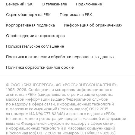
Вечерний РБК
О телеканале
Подключение
Скрыть баннеры на РБК
Подписка на РБК
Корпоративная подписка
Информация об ограничениях
О соблюдении авторских прав
Пользовательское соглашение
Политика в отношении обработки персональных данных
Политика обработки файлов cookie
© ООО «БИЗНЕСПРЕСС», АО «РОСБИЗНЕСКОНСАЛТИНГ»,
1995–2026
. Сообщения и материалы информационного
агентства «РБК» (свидетельство о регистрации средства
массовой информации выдано Федеральной службой
по надзору в сфере связи, информационных технологий
и массовых коммуникаций (Роскомнадзор) 09.12.2015
за номером ИА №ФС77-63848) и сетевого издания «РБК»
(свидетельство о регистрации средства массовой информации
выдано Федеральной службой по надзору в сфере связи,
информационных технологий и массовых коммуникаций
(Роскомнадзор) 03.12.2021 за номером ЭЛ №ФС77-82385)