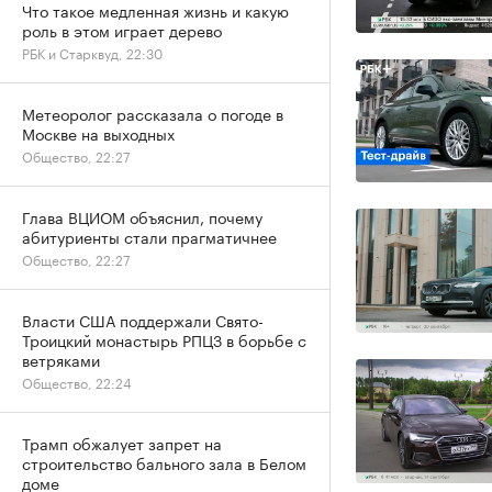
Что такое медленная жизнь и какую
роль в этом играет дерево
РБК и Старквуд, 22:30
Метеоролог рассказала о погоде в
Москве на выходных
Общество, 22:27
Глава ВЦИОМ объяснил, почему
абитуриенты стали прагматичнее
Общество, 22:27
Власти США поддержали Свято-
Троицкий монастырь РПЦЗ в борьбе с
ветряками
Общество, 22:24
Трамп обжалует запрет на
строительство бального зала в Белом
доме