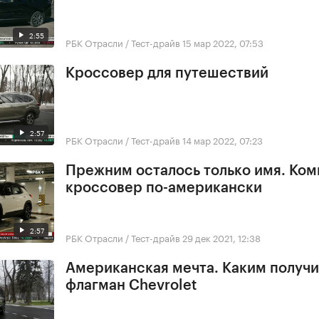
2:55
РБК Отрасли / Тест-драйв
15 мар 2022, 07:53
Кроссовер для путешествий
2:57
РБК Отрасли / Тест-драйв
14 мар 2022, 07:23
Прежним осталось только имя. Ко
кроссовер по-американски
2:57
РБК Отрасли / Тест-драйв
29 дек 2021, 12:38
Американская мечта. Каким получ
флагман Chevrolet