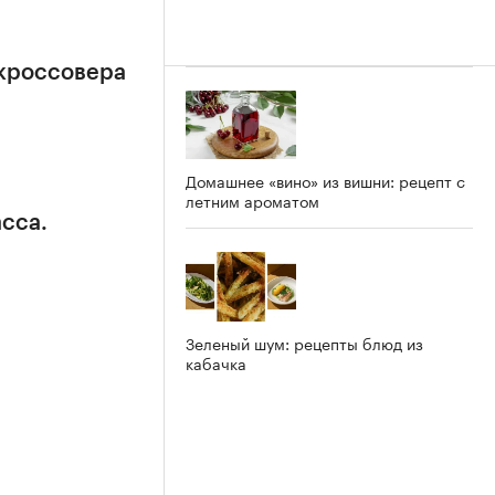
-кроссовера
Домашнее «вино» из вишни: рецепт с
летним ароматом
сса.
Зеленый шум: рецепты блюд из
кабачка