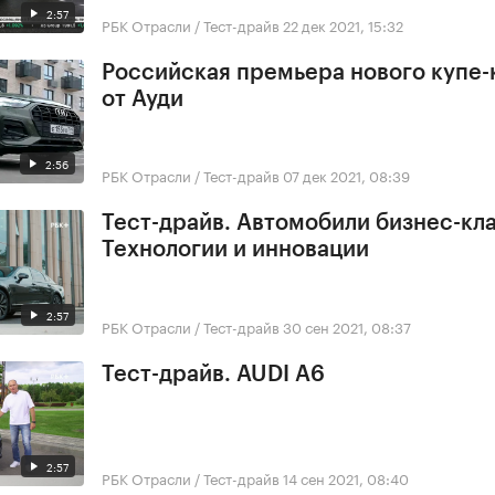
2:57
РБК Отрасли / Тест-драйв
22 дек 2021, 15:32
Российская премьера нового купе
от Ауди
2:56
РБК Отрасли / Тест-драйв
07 дек 2021, 08:39
Тест-драйв. Автомобили бизнес-кла
Технологии и инновации
2:57
РБК Отрасли / Тест-драйв
30 сен 2021, 08:37
Тест-драйв. AUDI A6
2:57
РБК Отрасли / Тест-драйв
14 сен 2021, 08:40