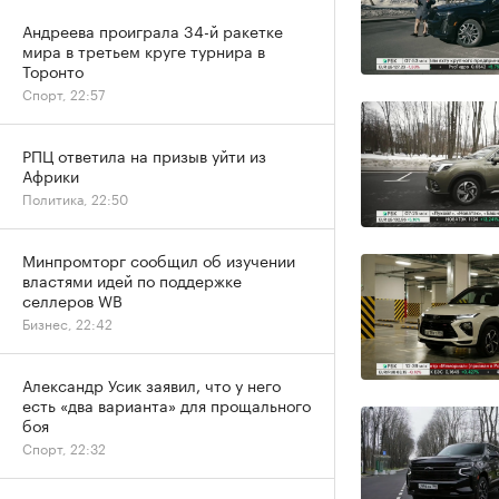
Андреева проиграла 34-й ракетке
мира в третьем круге турнира в
Торонто
Спорт, 22:57
РПЦ ответила на призыв уйти из
Африки
Политика, 22:50
Минпромторг сообщил об изучении
властями идей по поддержке
селлеров WB
Бизнес, 22:42
Александр Усик заявил, что у него
есть «два варианта» для прощального
боя
Спорт, 22:32