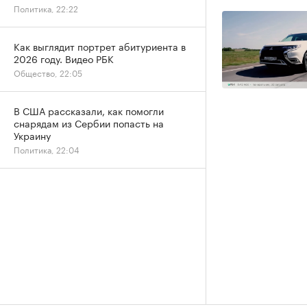
Политика, 22:22
Как выглядит портрет абитуриента в
2026 году. Видео РБК
Общество, 22:05
В США рассказали, как помогли
снарядам из Сербии попасть на
Украину
Политика, 22:04