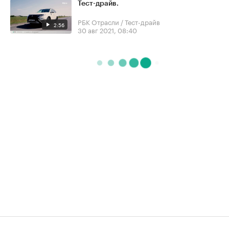
Тест-драйв.
РБК Отрасли / Тест-драйв
2:56
30 авг 2021, 08:40