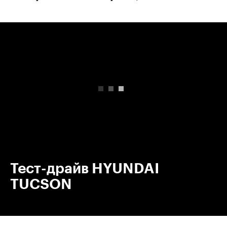
00:00
/
00:00
Тест-драйв HYUNDAI
TUCSON