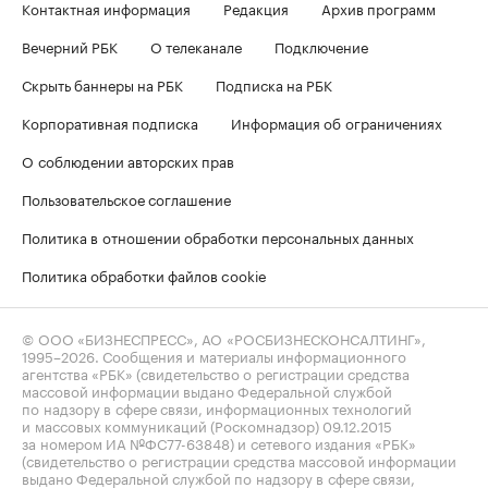
Контактная информация
Редакция
Архив программ
Вечерний РБК
О телеканале
Подключение
Скрыть баннеры на РБК
Подписка на РБК
Корпоративная подписка
Информация об ограничениях
О соблюдении авторских прав
Пользовательское соглашение
Политика в отношении обработки персональных данных
Политика обработки файлов cookie
© ООО «БИЗНЕСПРЕСС», АО «РОСБИЗНЕСКОНСАЛТИНГ»,
1995–2026
. Сообщения и материалы информационного
агентства «РБК» (свидетельство о регистрации средства
массовой информации выдано Федеральной службой
по надзору в сфере связи, информационных технологий
и массовых коммуникаций (Роскомнадзор) 09.12.2015
за номером ИА №ФС77-63848) и сетевого издания «РБК»
(свидетельство о регистрации средства массовой информации
выдано Федеральной службой по надзору в сфере связи,