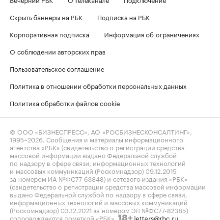
Скрыть баннеры на РБК
Подписка на РБК
Корпоративная подписка
Информация об ограничениях
О соблюдении авторских прав
Пользовательское соглашение
Политика в отношении обработки персональных данных
Политика обработки файлов cookie
© ООО «БИЗНЕСПРЕСС», АО «РОСБИЗНЕСКОНСАЛТИНГ»,
1995–2026
. Сообщения и материалы информационного
агентства «РБК» (свидетельство о регистрации средства
массовой информации выдано Федеральной службой
по надзору в сфере связи, информационных технологий
и массовых коммуникаций (Роскомнадзор) 09.12.2015
за номером ИА №ФС77-63848) и сетевого издания «РБК»
(свидетельство о регистрации средства массовой информации
выдано Федеральной службой по надзору в сфере связи,
информационных технологий и массовых коммуникаций
(Роскомнадзор) 03.12.2021 за номером ЭЛ №ФС77-82385)
сопровождаются пометкой «РБК».
letters@rbc.ru
18+