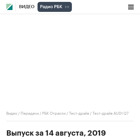
ВИДЕО
Видео
/
Передачи
/
РБК Отрасли / Тест-драйв
/
Тест-драйв AUDI Q7
Выпуск за 14 августа, 2019