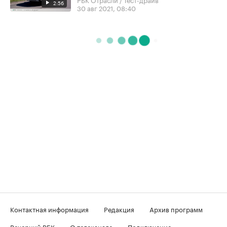
2:56
30 авг 2021, 08:40
Контактная информация
Редакция
Архив программ
Вечерний РБК
О телеканале
Подключение