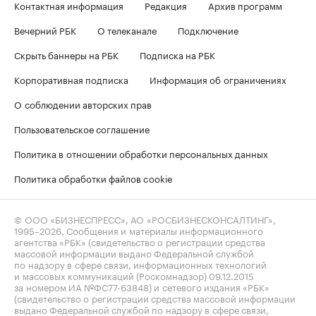
Контактная информация
Редакция
Архив программ
Вечерний РБК
О телеканале
Подключение
Скрыть баннеры на РБК
Подписка на РБК
Корпоративная подписка
Информация об ограничениях
О соблюдении авторских прав
Пользовательское соглашение
Политика в отношении обработки персональных данных
Политика обработки файлов cookie
© ООО «БИЗНЕСПРЕСС», АО «РОСБИЗНЕСКОНСАЛТИНГ»,
1995–2026
. Сообщения и материалы информационного
агентства «РБК» (свидетельство о регистрации средства
массовой информации выдано Федеральной службой
по надзору в сфере связи, информационных технологий
и массовых коммуникаций (Роскомнадзор) 09.12.2015
за номером ИА №ФС77-63848) и сетевого издания «РБК»
(свидетельство о регистрации средства массовой информации
выдано Федеральной службой по надзору в сфере связи,