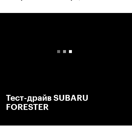
00:00
/
00:00
Тест-драйв SUBARU
FORESTER