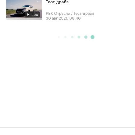
Тест-драйв.
РБК Отрасли / Тест-драйв
2:56
30 авг 2021, 08:40