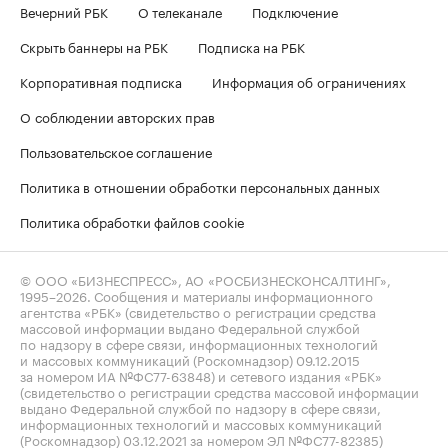
Вечерний РБК
О телеканале
Подключение
Скрыть баннеры на РБК
Подписка на РБК
Корпоративная подписка
Информация об ограничениях
О соблюдении авторских прав
Пользовательское соглашение
Политика в отношении обработки персональных данных
Политика обработки файлов cookie
© ООО «БИЗНЕСПРЕСС», АО «РОСБИЗНЕСКОНСАЛТИНГ»,
1995–2026
. Сообщения и материалы информационного
агентства «РБК» (свидетельство о регистрации средства
массовой информации выдано Федеральной службой
по надзору в сфере связи, информационных технологий
и массовых коммуникаций (Роскомнадзор) 09.12.2015
за номером ИА №ФС77-63848) и сетевого издания «РБК»
(свидетельство о регистрации средства массовой информации
выдано Федеральной службой по надзору в сфере связи,
информационных технологий и массовых коммуникаций
(Роскомнадзор) 03.12.2021 за номером ЭЛ №ФС77-82385)