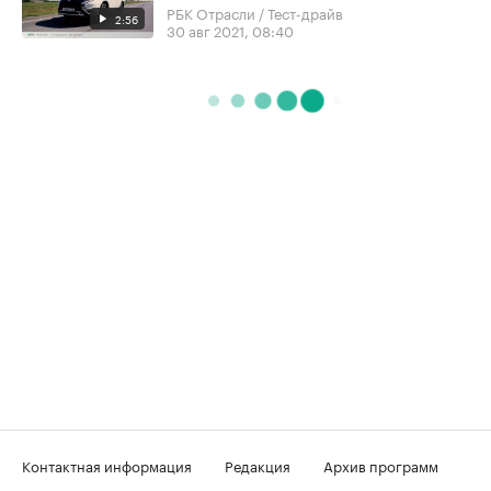
РБК Отрасли / Тест-драйв
2:56
30 авг 2021, 08:40
Контактная информация
Редакция
Архив программ