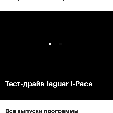
00:00
/
00:00
Тест-драйв Jaguar I-Pace
Все выпуски программы