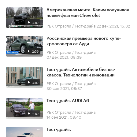
Американская мечта. Каким получился
новый флагман Chevrolet
2:57
РБК Отрасли / Тест-драйв
22 дек 2021, 15:32
Российская премьера нового купе-
кроссовера от Ауди
2:56
РБК Отрасли / Тест-драйв
07 дек 2021, 08:39
Тест-драйв. Автомобили бизнес-
класса. Технологии и инновации
2:57
РБК Отрасли / Тест-драйв
30 сен 2021, 08:37
Тест-драйв. AUDI A6
РБК Отрасли / Тест-драйв
2:57
14 сен 2021, 08:40
Тест-драйв.