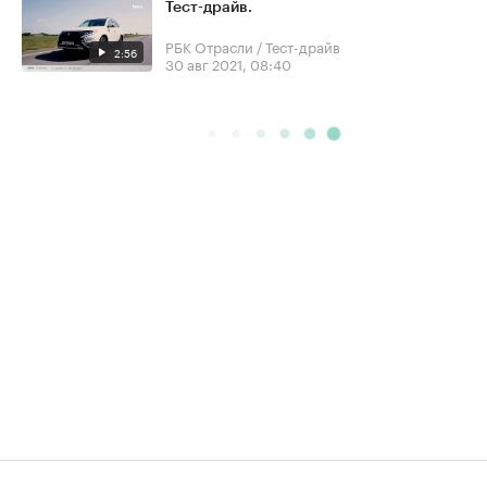
Тест-драйв.
РБК Отрасли / Тест-драйв
2:56
30 авг 2021, 08:40