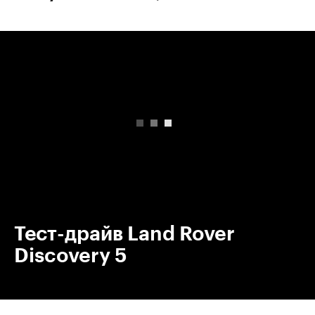
00:00
/
00:00
Тест-драйв Land Rover
Discovery 5