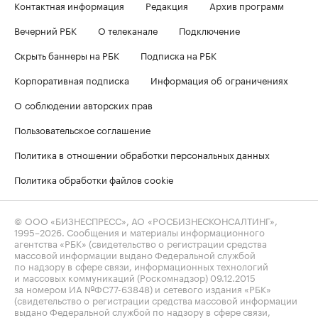
Контактная информация
Редакция
Архив программ
Вечерний РБК
О телеканале
Подключение
Скрыть баннеры на РБК
Подписка на РБК
Корпоративная подписка
Информация об ограничениях
О соблюдении авторских прав
Пользовательское соглашение
Политика в отношении обработки персональных данных
Политика обработки файлов cookie
© ООО «БИЗНЕСПРЕСС», АО «РОСБИЗНЕСКОНСАЛТИНГ»,
1995–2026
. Сообщения и материалы информационного
агентства «РБК» (свидетельство о регистрации средства
массовой информации выдано Федеральной службой
по надзору в сфере связи, информационных технологий
и массовых коммуникаций (Роскомнадзор) 09.12.2015
за номером ИА №ФС77-63848) и сетевого издания «РБК»
(свидетельство о регистрации средства массовой информации
выдано Федеральной службой по надзору в сфере связи,