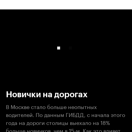
00:00
/
00:00
Новички на дорогах
В Москве стало больше неопытных
водителей. По данным ГИБДД, с начала этого
года на дороги столицы выехало на 18%
больше новичков, чем в 15-м. Как это влияет