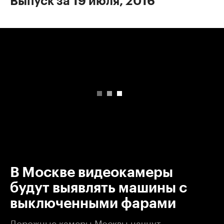
Выпуск за 19 июля, 2016
00:00
/
00:00
В Москве видеокамеры
будут выявлять машины с
выключенными фарами
Дорожные камеры Москвы начнут