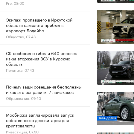
Pro, 08:00
Экипаж пропавшего в Иркутской
области самолета прибыл в
аэропорт Бодайбо
Общество, 07:48
СК сообщил о гибели 640 человек
из-за вторжения ВСУ в Курскую
область
Политика, 07:43
Почему ваши совещания бесполезны
и как это исправить: 7 лайфхаков
Образование, 07:40
Мосбиржа запланировала запуск
собственного депозитария для
криптовалюты
Инвестиции, 07:30