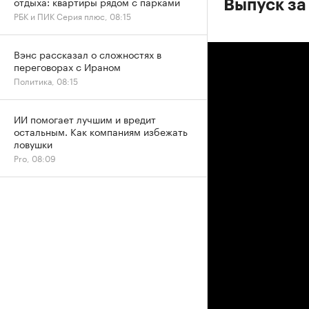
отдыха: квартиры рядом с парками
Выпуск за
РБК и ПИК Серия плюс, 08:15
Вэнс рассказал о сложностях в
переговорах с Ираном
Политика, 08:15
ИИ помогает лучшим и вредит
остальным. Как компаниям избежать
ловушки
Pro, 08:09