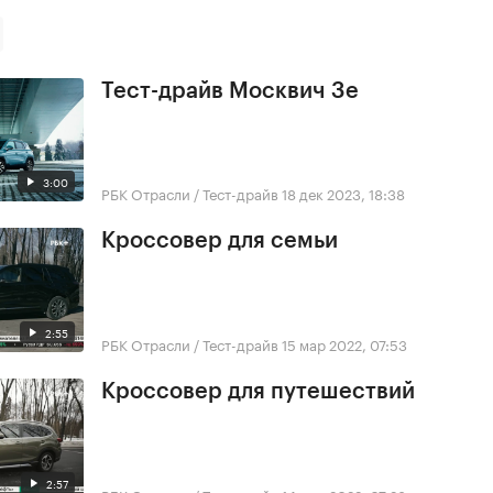
Тест-драйв Москвич 3е
3:00
РБК Отрасли / Тест-драйв
18 дек 2023, 18:38
Кроссовер для семьи
2:55
РБК Отрасли / Тест-драйв
15 мар 2022, 07:53
Кроссовер для путешествий
2:57