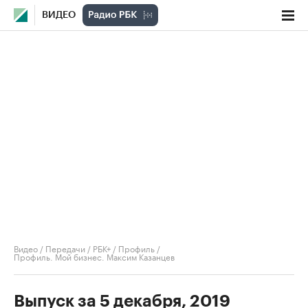
ВИДЕО
Видео
/
Передачи
/
РБК+ / Профиль
/
Профиль. Мой бизнес. Максим Казанцев
Выпуск за 5 декабря, 2019