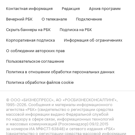
Контактная информация
Редакция
Архив программ
Вечерний РБК
О телеканале
Подключение
Скрыть баннеры на РБК
Подписка на РБК
Корпоративная подписка
Информация об ограничениях
О соблюдении авторских прав
Пользовательское соглашение
Политика в отношении обработки персональных данных
Политика обработки файлов cookie
© ООО «БИЗНЕСПРЕСС», АО «РОСБИЗНЕСКОНСАЛТИНГ»,
1995–2026
. Сообщения и материалы информационного
агентства «РБК» (свидетельство о регистрации средства
массовой информации выдано Федеральной службой
по надзору в сфере связи, информационных технологий
и массовых коммуникаций (Роскомнадзор) 09.12.2015
за номером ИА №ФС77-63848) и сетевого издания «РБК»
(свидетельство о регистрации средства массовой информации