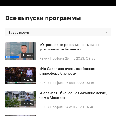
Все выпуски программы
За все время
«Отраслевые решения повышают
устойчивость бизнеса»
3:00
РБК+ / Профиль
25 янв 2023, 08:55
«На Сахалине очень особенная
атмосфера бизнеса»
4:58
РБК+ / Профиль
16 сен 2020, 07:46
«Развивать бизнес на Сахалине легче,
чем в Москве»
2:59
РБК+ / Профиль
14 сен 2020, 07:46