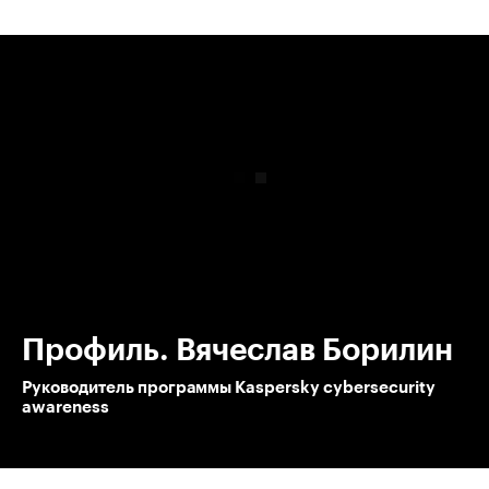
00:00
/
00:00
Профиль. Вячеслав Борилин
Руководитель программы Kaspersky cybersecurity
awareness