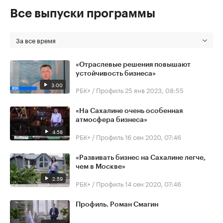
Все выпуски программы
За все время
«Отраслевые решения повышают
устойчивость бизнеса»
3:00
РБК+ / Профиль
25 янв 2023, 08:55
«На Сахалине очень особенная
атмосфера бизнеса»
4:58
РБК+ / Профиль
16 сен 2020, 07:46
«Развивать бизнес на Сахалине легче,
чем в Москве»
2:59
РБК+ / Профиль
14 сен 2020, 07:46
Профиль. Роман Смагин