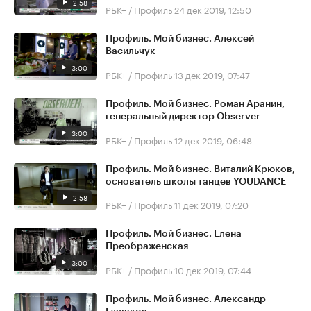
2:58
РБК+ / Профиль
24 дек 2019, 12:50
Профиль. Мой бизнес. Алексей
Васильчук
3:00
РБК+ / Профиль
13 дек 2019, 07:47
Профиль. Мой бизнес. Роман Аранин,
генеральный директор Observer
3:00
РБК+ / Профиль
12 дек 2019, 06:48
Профиль. Мой бизнес. Виталий Крюков,
основатель школы танцев YOUDANCE
2:58
РБК+ / Профиль
11 дек 2019, 07:20
Профиль. Мой бизнес. Елена
Преображенская
3:00
РБК+ / Профиль
10 дек 2019, 07:44
Профиль. Мой бизнес. Александр