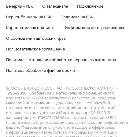
Вечерний РБК
О телеканале
Подключение
Скрыть баннеры на РБК
Подписка на РБК
Корпоративная подписка
Информация об ограничениях
О соблюдении авторских прав
Пользовательское соглашение
Политика в отношении обработки персональных данных
Политика обработки файлов cookie
© ООО «БИЗНЕСПРЕСС», АО «РОСБИЗНЕСКОНСАЛТИНГ»,
1995–2026
. Сообщения и материалы информационного
агентства «РБК» (свидетельство о регистрации средства
массовой информации выдано Федеральной службой
по надзору в сфере связи, информационных технологий
и массовых коммуникаций (Роскомнадзор) 09.12.2015
за номером ИА №ФС77-63848) и сетевого издания «РБК»
(свидетельство о регистрации средства массовой информации
выдано Федеральной службой по надзору в сфере связи,
информационных технологий и массовых коммуникаций
(Роскомнадзор) 03.12.2021 за номером ЭЛ №ФС77-82385)