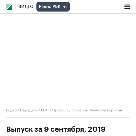
ВИДЕО
Видео
/
Передачи
/
РБК+ / Профиль
/
Профиль. Вячеслав Борилин
Выпуск за 9 сентября, 2019