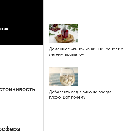
ания
Домашнее «вино» из вишни: рецепт с
летним ароматом
стойчивость
Добавлять лед в вино не всегда
плохо. Вот почему
мосфера