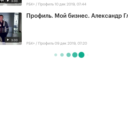
3:00
РБК+ / Профиль
10 дек 2019, 07:44
Профиль. Мой бизнес. Александр 
3:00
РБК+ / Профиль
09 дек 2019, 07:20