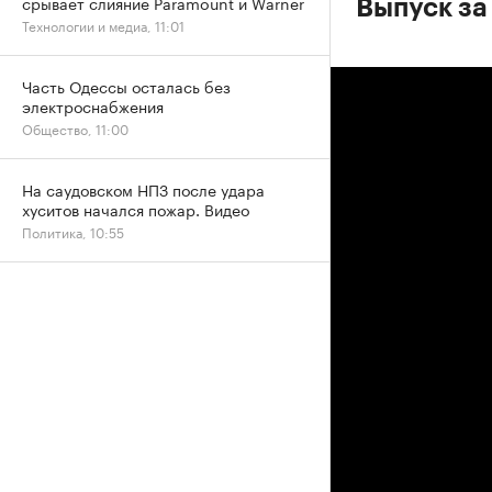
срывает слияние Paramount и Warner
Выпуск за 
Технологии и медиа, 11:01
Часть Одессы осталась без
электроснабжения
Общество, 11:00
На саудовском НПЗ после удара
хуситов начался пожар. Видео
Политика, 10:55