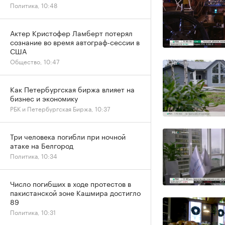
Политика, 10:48
Актер Кристофер Ламберт потерял
сознание во время автограф-сессии в
США
Общество, 10:47
Как Петербургская биржа влияет на
бизнес и экономику
РБК и Петербургская Биржа, 10:37
Три человека погибли при ночной
атаке на Белгород
Политика, 10:34
Число погибших в ходе протестов в
пакистанской зоне Кашмира достигло
89
Политика, 10:31