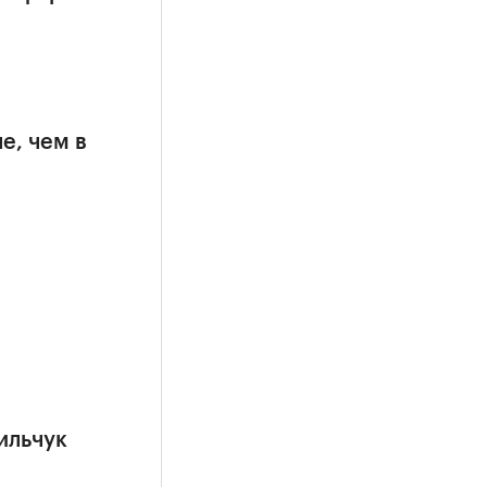
е, чем в
ильчук