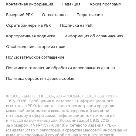
Контактная информация
Редакция
Архив программ
Вечерний РБК
О телеканале
Подключение
Скрыть баннеры на РБК
Подписка на РБК
Корпоративная подписка
Информация об ограничениях
О соблюдении авторских прав
Пользовательское соглашение
Политика в отношении обработки персональных данных
Политика обработки файлов cookie
© ООО «БИЗНЕСПРЕСС», АО «РОСБИЗНЕСКОНСАЛТИНГ»,
1995–2026
. Сообщения и материалы информационного
агентства «РБК» (свидетельство о регистрации средства
массовой информации выдано Федеральной службой
по надзору в сфере связи, информационных технологий
и массовых коммуникаций (Роскомнадзор) 09.12.2015
за номером ИА №ФС77-63848) и сетевого издания «РБК»
(свидетельство о регистрации средства массовой информации
выдано Федеральной службой по надзору в сфере связи,