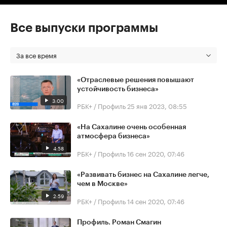
Все выпуски программы
За все время
«Отраслевые решения повышают
устойчивость бизнеса»
3:00
РБК+ / Профиль
25 янв 2023, 08:55
«На Сахалине очень особенная
атмосфера бизнеса»
4:58
РБК+ / Профиль
16 сен 2020, 07:46
«Развивать бизнес на Сахалине легче,
чем в Москве»
2:59
РБК+ / Профиль
14 сен 2020, 07:46
Профиль. Роман Смагин