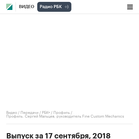
ВИДЕО
Видео
/
Передачи
/
РБК+ / Профиль
/
Профиль. Сергей Мальцев, руководитель Fine Custom Mechanics
Выпуск за 17 сентября, 2018