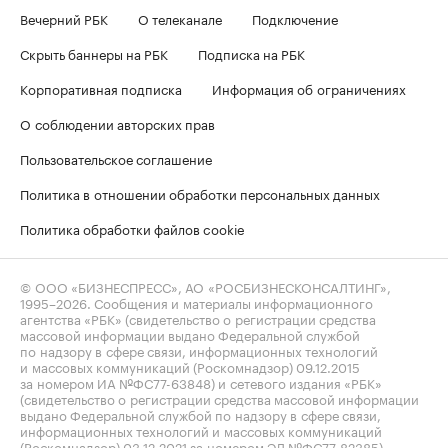
Вечерний РБК
О телеканале
Подключение
Скрыть баннеры на РБК
Подписка на РБК
Корпоративная подписка
Информация об ограничениях
О соблюдении авторских прав
Пользовательское соглашение
Политика в отношении обработки персональных данных
Политика обработки файлов cookie
© ООО «БИЗНЕСПРЕСС», АО «РОСБИЗНЕСКОНСАЛТИНГ»,
1995–2026
. Сообщения и материалы информационного
агентства «РБК» (свидетельство о регистрации средства
массовой информации выдано Федеральной службой
по надзору в сфере связи, информационных технологий
и массовых коммуникаций (Роскомнадзор) 09.12.2015
за номером ИА №ФС77-63848) и сетевого издания «РБК»
(свидетельство о регистрации средства массовой информации
выдано Федеральной службой по надзору в сфере связи,
информационных технологий и массовых коммуникаций
(Роскомнадзор) 03.12.2021 за номером ЭЛ №ФС77-82385)