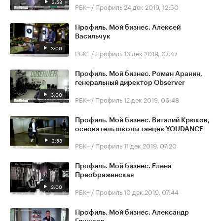
2:58
РБК+ / Профиль
24 дек 2019, 12:50
Профиль. Мой бизнес. Алексей
Васильчук
3:00
РБК+ / Профиль
13 дек 2019, 07:47
Профиль. Мой бизнес. Роман Аранин,
генеральный директор Observer
3:00
РБК+ / Профиль
12 дек 2019, 06:48
Профиль. Мой бизнес. Виталий Крюков,
основатель школы танцев YOUDANCE
2:58
РБК+ / Профиль
11 дек 2019, 07:20
Профиль. Мой бизнес. Елена
Преображенская
3:00
РБК+ / Профиль
10 дек 2019, 07:44
Профиль. Мой бизнес. Александр