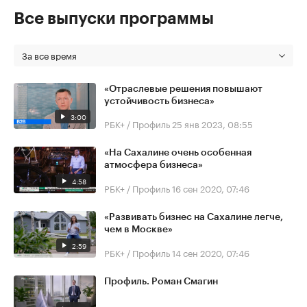
Все выпуски программы
За все время
«Отраслевые решения повышают
устойчивость бизнеса»
3:00
РБК+ / Профиль
25 янв 2023, 08:55
«На Сахалине очень особенная
атмосфера бизнеса»
4:58
РБК+ / Профиль
16 сен 2020, 07:46
«Развивать бизнес на Сахалине легче,
чем в Москве»
2:59
РБК+ / Профиль
14 сен 2020, 07:46
Профиль. Роман Смагин