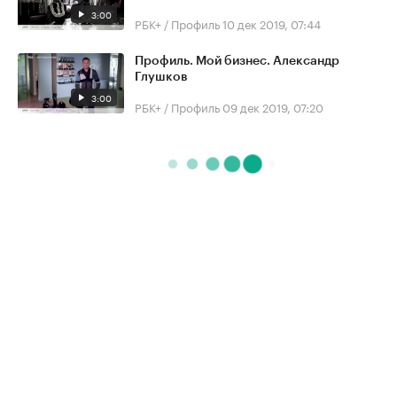
3:00
РБК+ / Профиль
10 дек 2019, 07:44
Профиль. Мой бизнес. Александр
Глушков
3:00
РБК+ / Профиль
09 дек 2019, 07:20