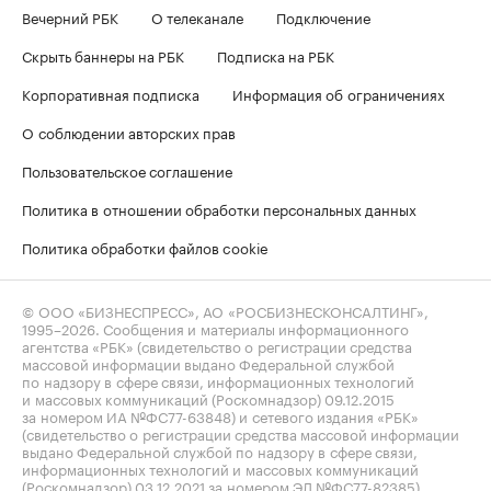
Вечерний РБК
О телеканале
Подключение
Скрыть баннеры на РБК
Подписка на РБК
Корпоративная подписка
Информация об ограничениях
О соблюдении авторских прав
Пользовательское соглашение
Политика в отношении обработки персональных данных
Политика обработки файлов cookie
© ООО «БИЗНЕСПРЕСС», АО «РОСБИЗНЕСКОНСАЛТИНГ»,
1995–2026
. Сообщения и материалы информационного
агентства «РБК» (свидетельство о регистрации средства
массовой информации выдано Федеральной службой
по надзору в сфере связи, информационных технологий
и массовых коммуникаций (Роскомнадзор) 09.12.2015
за номером ИА №ФС77-63848) и сетевого издания «РБК»
(свидетельство о регистрации средства массовой информации
выдано Федеральной службой по надзору в сфере связи,
информационных технологий и массовых коммуникаций
(Роскомнадзор) 03.12.2021 за номером ЭЛ №ФС77-82385)