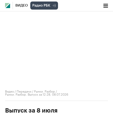
ВИДЕО
Видео
/
Передачи
/
Рынки. Разбор
/
Рынки. Разбор. Выпуск за 12:28, 08.07.2026
Выпуск за 8 июля