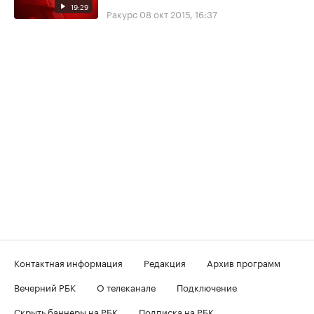
19:29
Ракурс
08 окт 2015, 16:37
Контактная информация
Редакция
Архив программ
Вечерний РБК
О телеканале
Подключение
Скрыть баннеры на РБК
Подписка на РБК