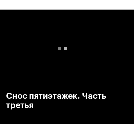
00:00
/
00:00
Снос пятиэтажек. Часть
третья