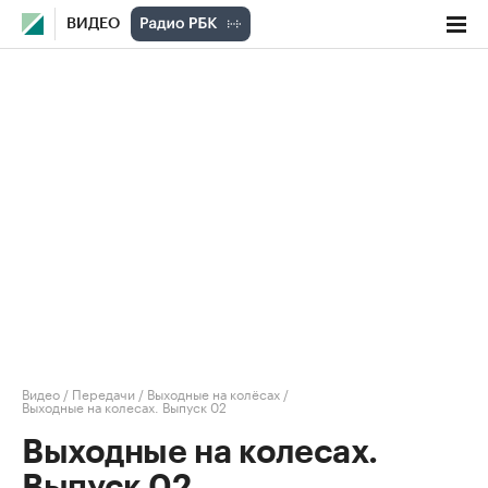
ВИДЕО
Видео
/
Передачи
/
Выходные на колёсах
/
Выходные на колесах. Выпуск 02
Выходные на колесах.
Выпуск 02