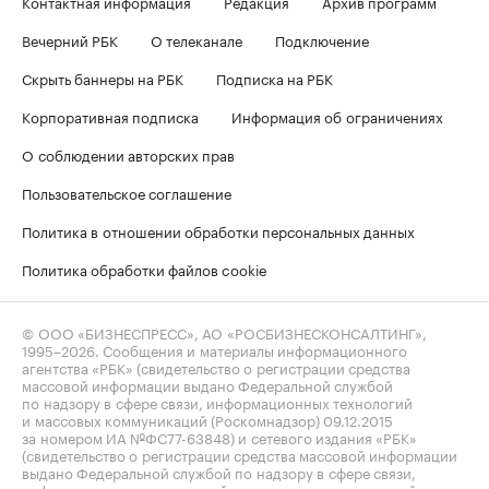
Контактная информация
Редакция
Архив программ
Вечерний РБК
О телеканале
Подключение
Скрыть баннеры на РБК
Подписка на РБК
Корпоративная подписка
Информация об ограничениях
О соблюдении авторских прав
Пользовательское соглашение
Политика в отношении обработки персональных данных
Политика обработки файлов cookie
© ООО «БИЗНЕСПРЕСС», АО «РОСБИЗНЕСКОНСАЛТИНГ»,
1995–2026
. Сообщения и материалы информационного
агентства «РБК» (свидетельство о регистрации средства
массовой информации выдано Федеральной службой
по надзору в сфере связи, информационных технологий
и массовых коммуникаций (Роскомнадзор) 09.12.2015
за номером ИА №ФС77-63848) и сетевого издания «РБК»
(свидетельство о регистрации средства массовой информации
выдано Федеральной службой по надзору в сфере связи,