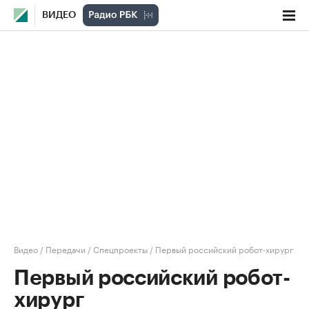
ВИДЕО
Видео
/
Передачи
/
Спецпроекты
/
Первый российский робот-хирург
Первый российский робот-
хирург