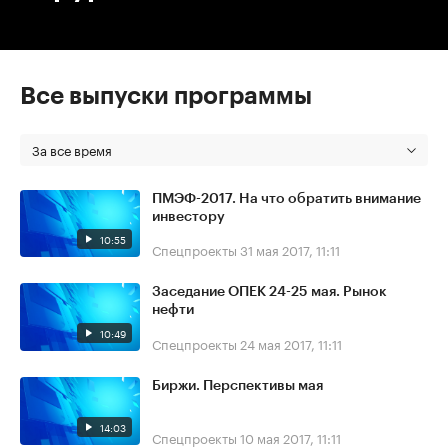
Все выпуски программы
За все время
ПМЭФ-2017. На что обратить внимание
инвестору
10:55
Спецпроекты
31 мая 2017, 11:11
Заседание ОПЕК 24-25 мая. Рынок
нефти
10:49
Спецпроекты
24 мая 2017, 11:11
Биржи. Перспективы мая
14:03
Спецпроекты
10 мая 2017, 11:11