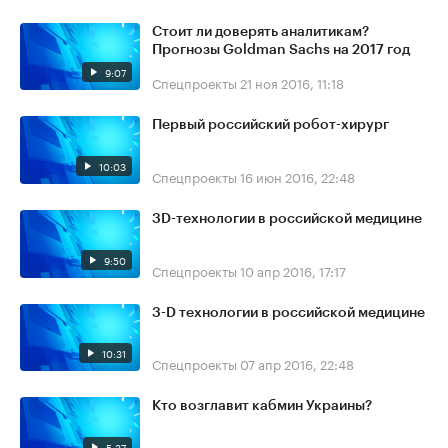
Стоит ли доверять аналитикам?
Прогнозы Goldman Sachs на 2017 год
9:07
Спецпроекты
21 ноя 2016, 11:18
Первый российский робот-хирург
10:03
Спецпроекты
16 июн 2016, 22:48
3D-технологии в российской медицине
9:50
Спецпроекты
10 апр 2016, 17:17
3-D технологии в российской медицине
10:31
Спецпроекты
07 апр 2016, 22:48
Кто возглавит кабмин Украины?
5:37