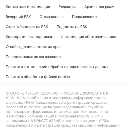
Контактная информация
Редакция
Архив программ
Вечерний РБК
О телеканале
Подключение
Скрыть баннеры на РБК
Подписка на РБК
Корпоративная подписка
Информация об ограничениях
О соблюдении авторских прав
Пользовательское соглашение
Политика в отношении обработки персональных данных
Политика обработки файлов cookie
© ООО «БИЗНЕСПРЕСС», АО «РОСБИЗНЕСКОНСАЛТИНГ»,
1995–2026
. Сообщения и материалы информационного
агентства «РБК» (свидетельство о регистрации средства
массовой информации выдано Федеральной службой
по надзору в сфере связи, информационных технологий
и массовых коммуникаций (Роскомнадзор) 09.12.2015
за номером ИА №ФС77-63848) и сетевого издания «РБК»
(свидетельство о регистрации средства массовой информации