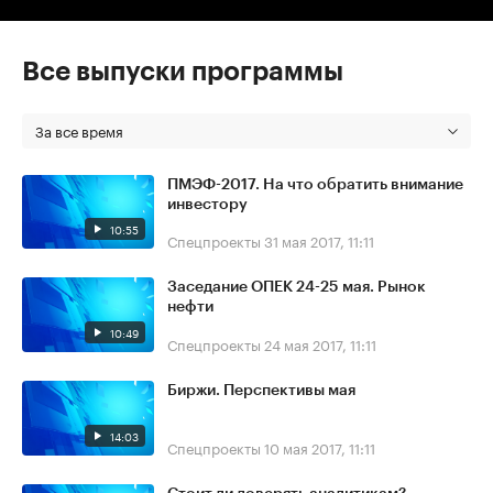
Все выпуски программы
За все время
ПМЭФ-2017. На что обратить внимание
инвестору
10:55
Спецпроекты
31 мая 2017, 11:11
Заседание ОПЕК 24-25 мая. Рынок
нефти
10:49
Спецпроекты
24 мая 2017, 11:11
Биржи. Перспективы мая
14:03
Спецпроекты
10 мая 2017, 11:11