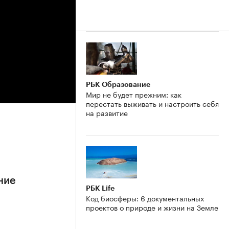
РБК Образование
Мир не будет прежним: как
перестать выживать и настроить себя
на развитие
ние
РБК Life
Код биосферы: 6 документальных
проектов о природе и жизни на Земле