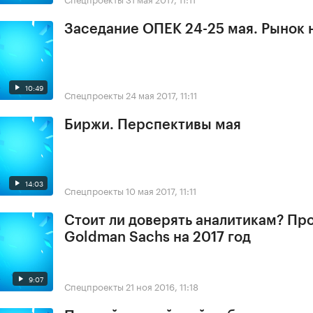
Заседание ОПЕК 24-25 мая. Рынок 
10:49
Спецпроекты
24 мая 2017, 11:11
Биржи. Перспективы мая
14:03
Спецпроекты
10 мая 2017, 11:11
Стоит ли доверять аналитикам? Пр
Goldman Sachs на 2017 год
9:07
Спецпроекты
21 ноя 2016, 11:18