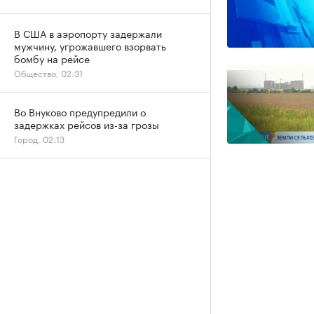
В США в аэропорту задержали
мужчину, угрожавшего взорвать
бомбу на рейсе
Общество, 02:31
Во Внуково предупредили о
задержках рейсов из-за грозы
Город, 02:13