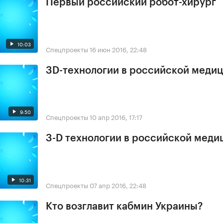
Первый российский робот-хирург
10:03
Спецпроекты
16 июн 2016, 22:48
3D-технологии в российской меди
9:50
Спецпроекты
10 апр 2016, 17:17
3-D технологии в российской меди
10:31
Спецпроекты
07 апр 2016, 22:48
Кто возглавит кабмин Украины?