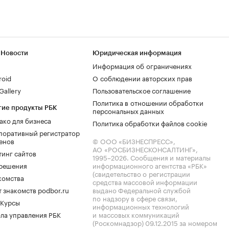
 Новости
Юридическая информация
Информация об ограничениях
roid
О соблюдении авторских прав
allery
Пользовательское соглашение
Политика в отношении обработки
гие продукты РБК
персональных данных
ако для бизнеса
Политика обработки файлов cookie
поративный регистратор
енов
© ООО «БИЗНЕСПРЕСС»,
АО «РОСБИЗНЕСКОНСАЛТИНГ»,
тинг сайтов
1995–2026
. Сообщения и материалы
.решения
информационного агентства «РБК»
(свидетельство о регистрации
комства
средства массовой информации
 знакомств podbor.ru
выдано Федеральной службой
по надзору в сфере связи,
 Курсы
информационных технологий
ла управления РБК
и массовых коммуникаций
(Роскомнадзор) 09.12.2015 за номером