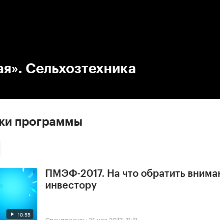
:00
/
00:00
я». Сельхозтехника
ски программы
ПМЭФ-2017. На что обратить внима
инвестору
10:55
Спецпроекты
31 мая 2017, 11:11