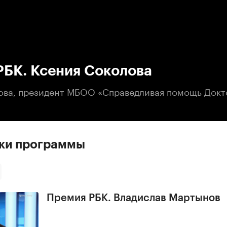
:00
/
00:00
РБК. Ксения Соколова
ова, президент МБОО «Справедливая помощь Докт
ски программы
Премия РБК. Владислав Мартынов