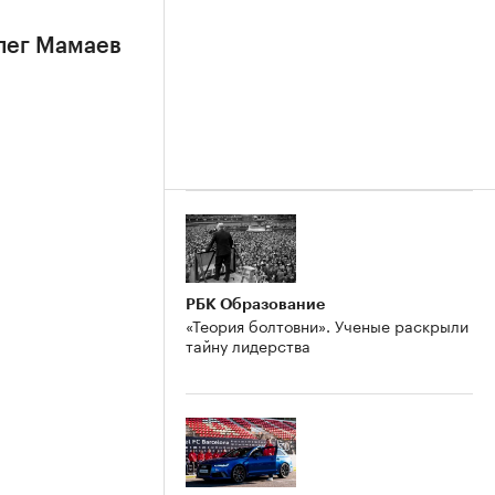
лег Мамаев
РБК Образование
«Теория болтовни». Ученые раскрыли
тайну лидерства