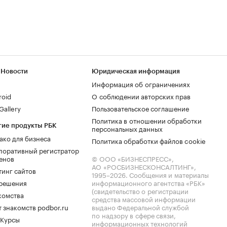
 Новости
Юридическая информация
Информация об ограничениях
roid
О соблюдении авторских прав
allery
Пользовательское соглашение
Политика в отношении обработки
гие продукты РБК
персональных данных
ако для бизнеса
Политика обработки файлов cookie
поративный регистратор
енов
© ООО «БИЗНЕСПРЕСС»,
АО «РОСБИЗНЕСКОНСАЛТИНГ»,
тинг сайтов
1995–2026
. Сообщения и материалы
.решения
информационного агентства «РБК»
(свидетельство о регистрации
комства
средства массовой информации
 знакомств podbor.ru
выдано Федеральной службой
по надзору в сфере связи,
 Курсы
информационных технологий