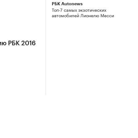
РБК Autonews
Топ-7 самых экзотических
автомобилей Лионелю Месси
ию РБК 2016