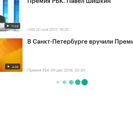
Премия РБК. Павел Шишкин
11:04
ЧЭЗ
20 ноя 2017, 19:25
В Санкт-Петербурге вручили Прем
4:06
Премия РБК
09 дек 2016, 23:30