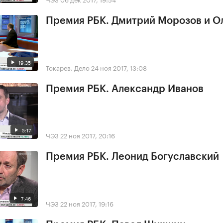
Премия РБК. Дмитрий Морозов и О
19:35
Токарев. Дело
24 ноя 2017, 13:08
Премия РБК. Александр Иванов
5:17
ЧЭЗ
22 ноя 2017, 20:16
Премия РБК. Леонид Богуславский
7:46
ЧЭЗ
22 ноя 2017, 19:16