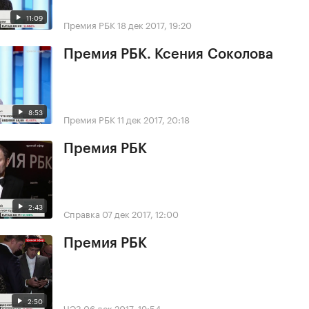
11:09
Премия РБК
18 дек 2017, 19:20
Премия РБК. Ксения Соколова
8:53
Премия РБК
11 дек 2017, 20:18
Премия РБК
2:43
Справка
07 дек 2017, 12:00
Премия РБК
2:50
ЧЭЗ
06 дек 2017, 19:54