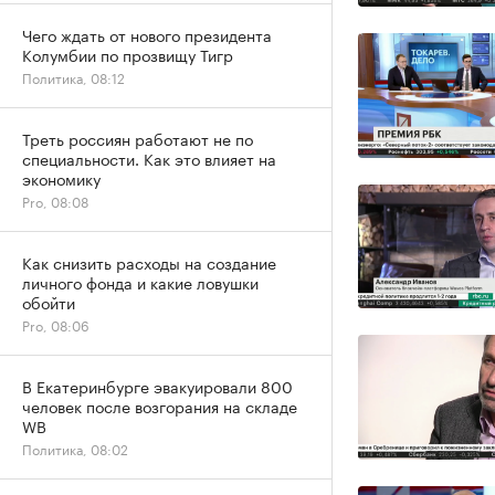
Чего ждать от нового президента
Колумбии по прозвищу Тигр
Политика, 08:12
Треть россиян работают не по
специальности. Как это влияет на
экономику
Pro, 08:08
Как снизить расходы на создание
личного фонда и какие ловушки
обойти
Pro, 08:06
В Екатеринбурге эвакуировали 800
человек после возгорания на складе
WB
Политика, 08:02