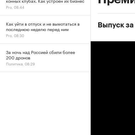
конных клубах. Как устроен их бизнес
Pro, 08:44
Как уйти в отпуск и не вымотаться в
Выпуск за 
последнюю неделю перед ним
Pro, 08:30
За ночь над Россией сбили более
200 дронов
Политика, 08:29